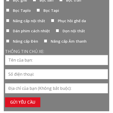
Bọc ghế
Bọc sàn
Bọc trần
Bọc Taplo
Bọc Tapi
Nâng cấp nội thất
Phục hồi ghế da
Dán phim cách nhiệt
Dọn nội thất
Nâng cấp Đèn
Nâng cấp Âm thanh
THÔNG TIN CHỦ XE: