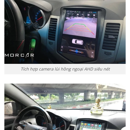
Tích hợp camera lùi hồng ngoại AHD siêu nét