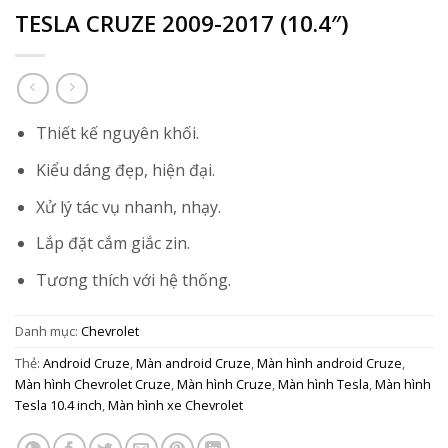
TESLA CRUZE 2009-2017 (10.4″)
Thiết kế nguyên khối.
Kiểu dáng đẹp, hiện đại.
Xử lý tác vụ nhanh, nhạy.
Lắp đặt cắm giắc zin.
Tương thích với hệ thống.
Danh mục:
Chevrolet
Thẻ:
Android Cruze
,
Màn android Cruze
,
Màn hình android Cruze
,
Màn hình Chevrolet Cruze
,
Màn hình Cruze
,
Màn hình Tesla
,
Màn hình
Tesla 10.4 inch
,
Màn hình xe Chevrolet