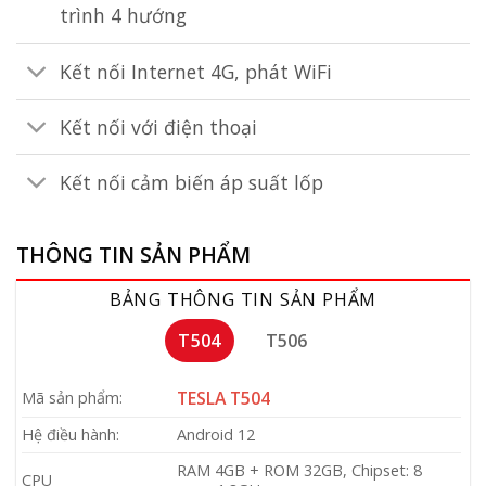
trình 4 hướng
Kết nối Internet 4G, phát WiFi
Kết nối với điện thoại
Kết nối cảm biến áp suất lốp
THÔNG TIN SẢN PHẨM
BẢNG THÔNG TIN SẢN PHẨM
T504
T506
TESLA T504
Mã sản phẩm:
Hệ điều hành:
Android 12
RAM 4GB + ROM 32GB, Chipset: 8
CPU