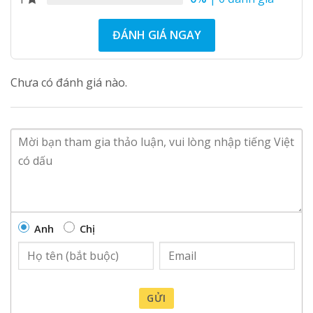
ĐÁNH GIÁ NGAY
Chưa có đánh giá nào.
Anh
Chị
GỬI