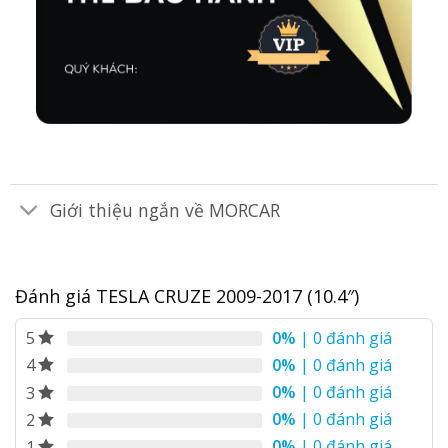
Giới thiệu ngắn về MORCAR
Đánh giá TESLA CRUZE 2009-2017 (10.4″)
0%
| 0 đánh giá
5
0%
| 0 đánh giá
4
0%
| 0 đánh giá
3
0%
| 0 đánh giá
2
0%
| 0 đánh giá
1