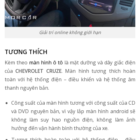
Giải trí online không giới hạn
TƯƠNG THÍCH
Kèm theo
màn hình ô tô
là mặt dưỡng và dây giắc điện
của
CHEVROLET CRUZE
. Màn hình tương thích hoàn
toàn với hệ thống điện – điều khiển và hệ thống âm
thanh nguyên bản.
Công suất của màn hình tương với công suất của CD
và DVD nguyên bản, vì vậy lắp màn hình android sẽ
không làm suy hao nguồn điện, không làm ảnh
hưởng đến vận hành bình thường của xe.
Tương thích hoàn toàn với hệ thống điện - điều