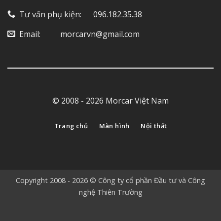
Tư vấn phụ kiện: ‎ ‎ ‎ ‎‎ ‎ 096.182.35.38
Email: ‎ ‎ ‎ ‎ ‎ ‎ ‎ ‎ ‎ morcarvn@gmail.com
© 2008 - 2026 Morcar Việt Nam
Trang chủ
Màn hình
Nội thất
Copyright 2008 - 2026 © Công ty cổ phần Đầu tư và Công
nghệ Thiên Trường