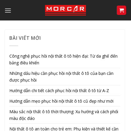
Bỏ
qua
nội
dung
BÀI VIẾT MỚI
Công nghệ phục hồi nội thất ô tô hiện đại: Từ da ghế đến
bảng điều khiển
Những dấu hiệu cần phục hồi nội thất ô tô của bạn cần
được phục hồi
Hướng dẫn chi tiết cách phục hồi nội thất ô tô từ A-Z
Hướng dẫn mẹo phục hồi nội thất ô tô cũ đẹp như mới
Màu sắc nội thất ô tô thời thượng: Xu hướng và cách phối
màu độc đáo
Nội thất ô tô an toàn cho trẻ em: Phụ kiện và thiết kế cần