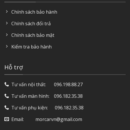
Chính sách bảo hành
Chính sách đổi trả
Chính sách bảo mật
Kiểm tra bảo hành
Hỗ trợ
Tư vấn nội thất: ‎ ‎ ‎ ‎ ‎ ‎ 096.198.88.27
Tư vấn màn hình: ‎ ‎ ‎ 096.182.35.38
Tư vấn phụ kiện: ‎ ‎ ‎ ‎‎ ‎ 096.182.35.38
Email: ‎ ‎ ‎ ‎ ‎ ‎ ‎ ‎ ‎ morcarvn@gmail.com