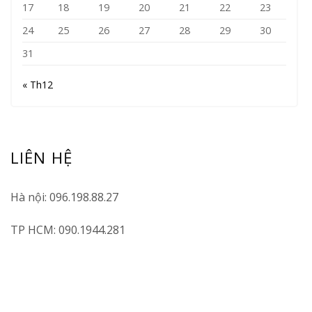
17
18
19
20
21
22
23
24
25
26
27
28
29
30
31
« Th12
LIÊN HỆ
Hà nội: 096.198.88.27
TP HCM: 090.1944.281