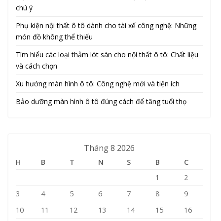
chú ý
Phụ kiện nội thất ô tô dành cho tài xế công nghệ: Những
món đồ không thể thiếu
Tìm hiểu các loại thảm lót sàn cho nội thất ô tô: Chất liệu
và cách chọn
Xu hướng màn hình ô tô: Công nghệ mới và tiện ích
Bảo dưỡng màn hình ô tô đúng cách để tăng tuổi thọ
Tháng 8 2026
H
B
T
N
S
B
C
1
2
3
4
5
6
7
8
9
10
11
12
13
14
15
16