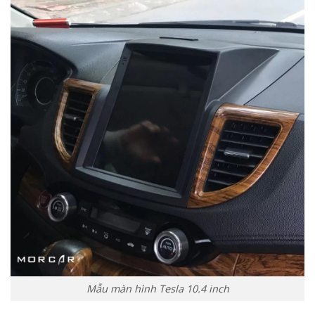
Mẫu màn hình Tesla 10.4 inch