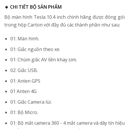
🔹 CHI TIẾT BỘ SẢN PHẨM
Bộ màn hình Tesla 10.4 inch chính hãng được đóng gói
trong hộp Carton với đầy đủ các thành phần như sau:
01: Màn hình.
01: Giắc nguồn theo xe.
01: Chùm giắc AV liền khay sim.
02: Giắc USB.
01: Anten GPS
01 Anten 4G
01: Giắc Camera lùi.
01: Bộ Micro.
01: Bộ mắt camera 360 - 4 mắt camera và dây tín hiệu