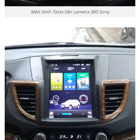
Màn hình Tesla liền camera 360 Sony