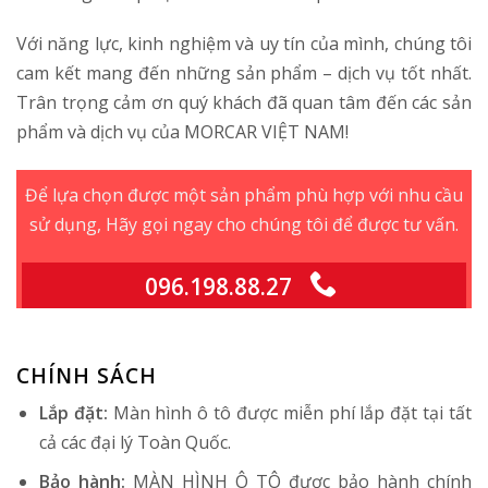
Với năng lực, kinh nghiệm và uy tín của mình, chúng tôi
cam kết mang đến những sản phẩm – dịch vụ tốt nhất.
Trân trọng cảm ơn quý khách đã quan tâm đến các sản
phẩm và dịch vụ của MORCAR VIỆT NAM!
Để lựa chọn được một sản phẩm phù hợp với nhu cầu
sử dụng, Hãy gọi ngay cho chúng tôi để được tư vấn.
096.198.88.27
CHÍNH SÁCH
Lắp đặt:
Màn hình ô tô được miễn phí lắp đặt tại tất
cả các đại lý Toàn Quốc.
Bảo hành:
MÀN HÌNH Ô TÔ được bảo hành chính