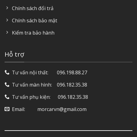
Chính sách đổi trả
Chính sách bảo mật
Kiểm tra bảo hành
Hỗ trợ
Tư vấn nội thất: ‎ ‎ ‎ ‎ ‎ ‎ 096.198.88.27
Tư vấn màn hình: ‎ ‎ ‎ 096.182.35.38
Tư vấn phụ kiện: ‎ ‎ ‎ ‎‎ ‎ 096.182.35.38
Email: ‎ ‎ ‎ ‎ ‎ ‎ ‎ ‎ ‎ morcarvn@gmail.com