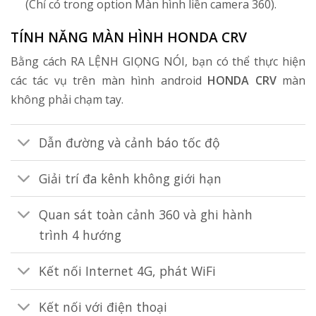
(Chỉ có trong option Màn hình liền camera 360).
TÍNH NĂNG MÀN HÌNH HONDA CRV
Bằng cách RA LỆNH GIỌNG NÓI, bạn có thể thực hiện
các tác vụ trên màn hình android
HONDA CRV
màn
không phải chạm tay.
Dẫn đường và cảnh báo tốc độ
Giải trí đa kênh không giới hạn
Quan sát toàn cảnh 360 và ghi hành
trình 4 hướng
Kết nối Internet 4G, phát WiFi
Kết nối với điện thoại