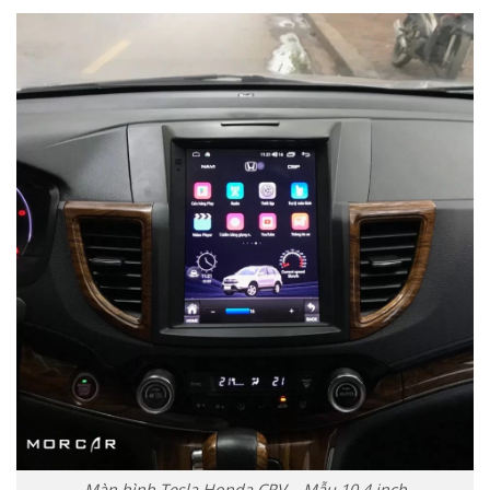
Màn hình Tesla Honda CRV – Mẫu 10.4 inch