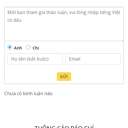
Anh
Chị
GỬI
Chưa có bình luận nào