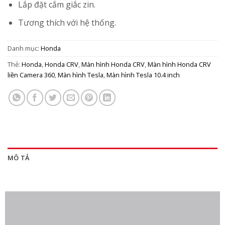
Lắp đặt cắm giắc zin.
Tương thích với hệ thống.
Danh mục:
Honda
Thẻ:
Honda
,
Honda CRV
,
Màn hình Honda CRV
,
Màn hình Honda CRV
liền Camera 360
,
Màn hình Tesla
,
Màn hình Tesla 10.4 inch
MÔ TẢ