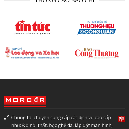
THÔNG CÁO BÁO CHÍ
Chúng tôi chuyên cung cấp các dịch vụ cao cấp
như: Độ nội thất, bọc ghế da, lắp đặt màn hình,