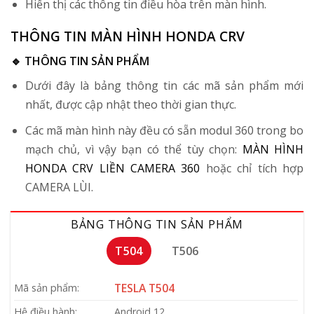
Hiển thị các thông tin điều hòa trên màn hình.
THÔNG TIN MÀN HÌNH HONDA CRV
🔹 THÔNG TIN SẢN PHẨM
Dưới đây là bảng thông tin các mã sản phẩm mới
nhất, được cập nhật theo thời gian thực.
Các mã màn hình này đều có sẵn modul 360 trong bo
mạch chủ, vì vậy bạn có thể tùy chọn:
MÀN HÌNH
HONDA CRV LIỀN CAMERA 360
hoặc chỉ tích hợp
CAMERA LÙI.
BẢNG THÔNG TIN SẢN PHẨM
T504
T506
TESLA T504
Mã sản phẩm:
Hệ điều hành:
Android 12