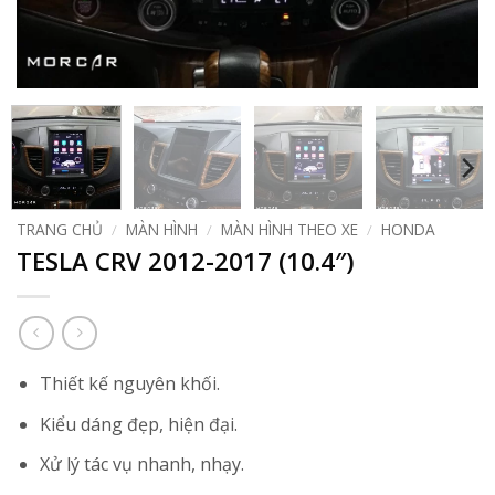
TRANG CHỦ
/
MÀN HÌNH
/
MÀN HÌNH THEO XE
/
HONDA
TESLA CRV 2012-2017 (10.4″)
Thiết kế nguyên khối.
Kiểu dáng đẹp, hiện đại.
Xử lý tác vụ nhanh, nhạy.