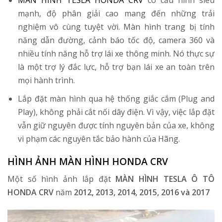
MÀN HÌNH TESLA HONDA CRV
có cấu hình siêu
mạnh, độ phân giải cao mang đến những trải
nghiệm vô cùng tuyệt vời. Màn hình trang bị tính
năng dẫn đường, cảnh báo tốc độ, camera 360 và
nhiều tính năng hỗ trợ lái xe thông minh. Nó thực sự
là một trợ lý đắc lực, hỗ trợ bạn lái xe an toàn trên
mọi hành trình.
Lắp đặt màn hình qua hệ thống giắc cắm (Plug and
Play), không phải cắt nối dây điện. Vì vậy, việc lắp đặt
vẫn giữ nguyên được tính nguyên bản của xe, không
vi phạm các nguyên tắc bảo hành của Hãng.
HÌNH ẢNH MÀN HÌNH HONDA CRV
Một số hình ảnh lắp đặt
MÀN HÌNH TESLA Ô TÔ
HONDA CRV
năm
2012, 2013, 2014, 2015, 2016 và 2017