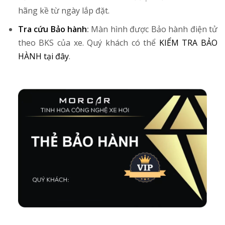
hãng kề từ ngày lắp đặt.
Tra cứu Bảo hành
:
Màn hình được Bảo hành điện tử
theo BKS của xe. Quý khách có thể
KIỂM TRA BẢO
HÀNH tại đây
.