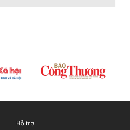
Hỗ trợ