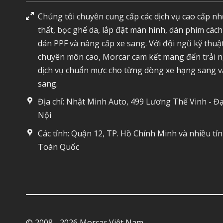
Chúng tôi chuyên cung cấp các dịch vụ cao cấp nh
thất, bọc ghế da, lắp đặt màn hình, dán phim cách
dán PPF và nâng cấp xe sang. Với đội ngũ kỹ thuậ
chuyên môn cao, Morcar cam kết mang đến trải 
dịch vụ chuẩn mực cho từng dòng xe hạng sang v
sang.
Địa chỉ: Nhật Minh Auto, 499 Lương Thế Vinh - Đạ
Nội
Các tỉnh: Quận 12, TP. Hồ Chính Minh và nhiều tỉ
Toàn Quốc
© 2008 - 2026 Morcar Việt Nam