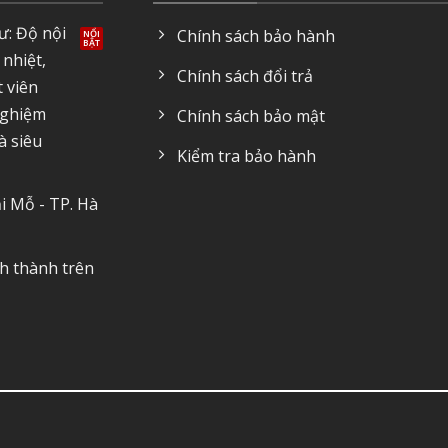
ư: Độ nội
Chính sách bảo hành
 nhiệt,
Chính sách đổi trả
t viên
nghiệm
Chính sách bảo mật
à siêu
Kiểm tra bảo hành
i Mỗ - TP. Hà
nh thành trên