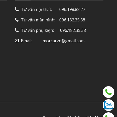
Tư vấn nội thất: ‎ ‎ ‎ ‎ ‎ ‎ 096.198.88.27
Tư vấn màn hình: ‎ ‎ ‎ 096.182.35.38
Tư vấn phụ kiện: ‎ ‎ ‎ ‎‎ ‎ 096.182.35.38
Email: ‎ ‎ ‎ ‎ ‎ ‎ ‎ ‎ ‎ morcarvn@gmail.com