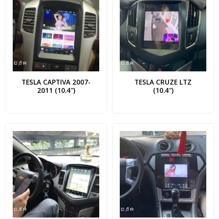
TESLA CAPTIVA 2007-
TESLA CRUZE LTZ
2011 (10.4″)
(10.4″)