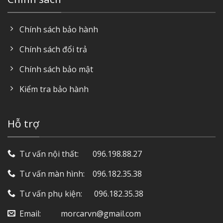
Chính sách bảo hành
Chính sách đổi trả
Chính sách bảo mật
Kiểm tra bảo hành
Hỗ trợ
Tư vấn nội thất: ‎ ‎ ‎ ‎ ‎ ‎ 096.198.88.27
Tư vấn màn hình: ‎ ‎ ‎ 096.182.35.38
Tư vấn phụ kiện: ‎ ‎ ‎ ‎‎ ‎ 096.182.35.38
Email: ‎ ‎ ‎ ‎ ‎ ‎ ‎ ‎ ‎ morcarvn@gmail.com