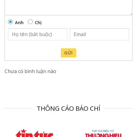
Anh
Chị
GỬI
Chưa có bình luận nào
THÔNG CÁO BÁO CHÍ