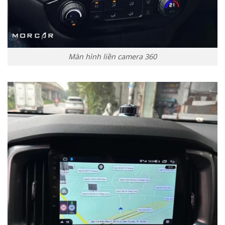
Màn hình liền camera 360