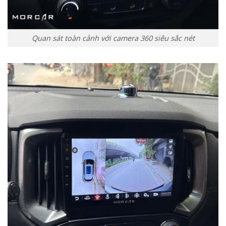
Quan sát toàn cảnh với camera 360 siêu sắc nét