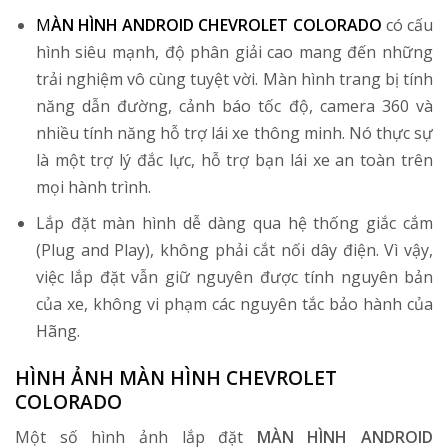
M
ÀN HÌNH ANDROID CHEVROLET COLORADO
có cấu
hình siêu mạnh, độ phân giải cao mang đến những
trải nghiệm vô cùng tuyệt vời. Màn hình trang bị tính
năng dẫn đường, cảnh báo tốc độ, camera 360 và
nhiều tính năng hỗ trợ lái xe thông minh. Nó thực sự
là một trợ lý đắc lực, hỗ trợ bạn lái xe an toàn trên
mọi hành trình.
Lắp đặt màn hình dễ dàng qua hệ thống giắc cắm
(Plug and Play), không phải cắt nối dây điện. Vì vậy,
việc lắp đặt vẫn giữ nguyên được tính nguyên bản
của xe, không vi phạm các nguyên tắc bảo hành của
Hãng.
HÌNH ẢNH MÀN HÌNH CHEVROLET
COLORADO
Một số hình ảnh lắp đặt
MÀN HÌNH ANDROID