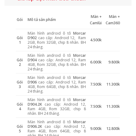
Màn +
Màn +
Gói
Mô tả sản phẩm
Camlùi
Cam360
Màn hình android ô tô
Morcar
Gói
D902
cao cấp: Android 12, Ram
4.500k
1
2GB, Rom 32GB, chip 8 nhân. BH
24 tháng.
Màn hình android ô tô
Morcar
Gói
D904
cao cấp: Android 12, Ram
6.000k
9.800k
2
4GB, Rom 32GB, chip 8 nhân. BH
24 tháng.
Màn hình android ô tô
Morcar
Gói
D906
cao cấp: Android 12, Ram
7.500k
11.300k
3
4GB, Rom 64GB, chip 8 nhân. BH
24 tháng.
Màn hình android ô tô
Morcar
Gói
D904.2K
cao cấp: Android 12,
7.500k
11.300k
4
Ram 4GB, Rom 32GB, chip 8
nhân. BH 24 tháng.
Màn hình android ô tô
Morcar
Gói
D906.2K
cao cấp: Android 12,
9.000k
12.800k
5
Ram 4GB, Rom 64GB, chip 8
nhân. BH 24 tháng.