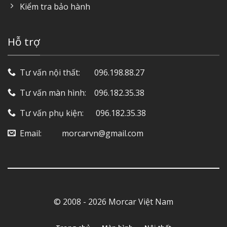
Kiểm tra bảo hành
Hỗ trợ
Tư vấn nội thất: ‎ ‎ ‎ ‎ ‎ ‎ 096.198.88.27
Tư vấn màn hình: ‎ ‎ ‎ 096.182.35.38
Tư vấn phụ kiện: ‎ ‎ ‎ ‎‎ ‎ 096.182.35.38
Email: ‎ ‎ ‎ ‎ ‎ ‎ ‎ ‎ ‎ morcarvn@gmail.com
© 2008 - 2026 Morcar Việt Nam