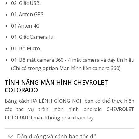
02: Giắc USB.
01: Anten GPS
01 Anten 4G
01: Giắc Camera lùi.
01: Bộ Micro.
01: Bộ mắt camera 360 - 4 mắt camera và dây tín hiệu
(Chỉ có trong option Màn hình liền camera 360).
TÍNH NĂNG MÀN HÌNH CHEVROLET
COLORADO
Bằng cách RA LỆNH GIỌNG NÓI, bạn có thể thực hiện
các tác vụ trên màn hình android
CHEVROLET
COLORADO
màn không phải chạm tay.
Dẫn đường và cảnh báo tốc độ