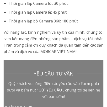
Thời gian lắp Camera lùi: 30 phút.
Thời gian lắp Camera lề: 45 phút.
Thời gian lắp bộ Camera 360: 180 phút.
Với năng lực, kinh nghiệm và uy tín của mình, chúng tôi
cam kết mang đến những sản phẩm – dịch vụ tốt nhất.
Trân trọng cảm ơn quý khách đã quan tâm đến các sản
phẩm và dịch vụ của MORCAR VIỆT NAM!
YÊU CẦU TƯ VẤN
Quý khách vui lòng điền các yêu cầu vào Form phía
dưới và bấm nút "
GỬI YÊU CẦU
", chúng tôi sẽ liên hệ
với bạn sớm!