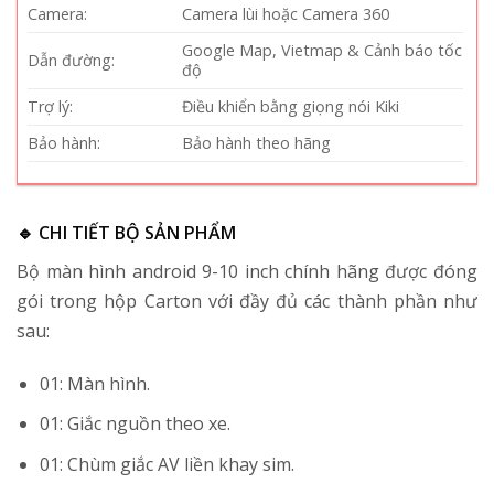
Camera:
Camera lùi hoặc Camera 360
Google Map, Vietmap & Cảnh báo tốc
Dẫn đường:
độ
Trợ lý:
Điều khiển bằng giọng nói Kiki
Bảo hành:
Bảo hành theo hãng
🔹 CHI TIẾT BỘ SẢN PHẨM
Bộ màn hình android 9-10 inch chính hãng được đóng
gói trong hộp Carton với đầy đủ các thành phần như
sau:
01: Màn hình.
01: Giắc nguồn theo xe.
01: Chùm giắc AV liền khay sim.