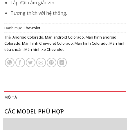
Lắp đặt cắm giắc zin.
Tương thích với hệ thống.
Danh mục:
Chevrolet
Thẻ:
Android Colorado
,
Màn android Colorado
,
Màn hình android
Colorado
,
Màn hình Chevrolet Colorado
,
Màn hình Colorado
,
Màn hình
tiêu chuẩn
,
Màn hình xe Chevrolet
MÔ TẢ
CÁC MODEL PHÙ HỢP