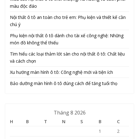
màu độc đáo
Nội thất ô tô an toàn cho trẻ em: Phụ kiện và thiết kế cần
chú ý
Phụ kiện nội thất ô tô dành cho tài xế công nghệ: Những
món đồ không thể thiếu
Tìm hiểu các loại thảm lót sàn cho nội thất ô tô: Chất liệu
và cách chọn
Xu hướng màn hình ô tô: Công nghệ mới và tiện ích
Bảo dưỡng màn hình ô tô đúng cách để tăng tuổi thọ
Tháng 8 2026
H
B
T
N
S
B
C
1
2