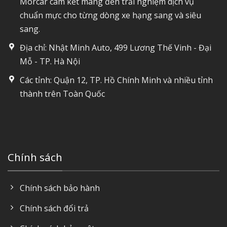
Morcar cam kết mang đến trải nghiệm dịch vụ
chuẩn mực cho từng dòng xe hạng sang và siêu
sang.
Địa chỉ: Nhật Minh Auto, 499 Lương Thế Vinh - Đại
Mỗ - TP. Hà Nội
Các tỉnh: Quận 12, TP. Hồ Chính Minh và nhiều tỉnh
thành trên Toàn Quốc
Chính sách
Chính sách bảo hành
Chính sách đổi trả