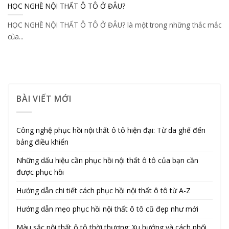
HỌC NGHỀ NỘI THẤT Ô TÔ Ở ĐÂU?
HỌC NGHỀ NỘI THẤT Ô TÔ Ở ĐÂU? là một trong những thắc mắc
của...
BÀI VIẾT MỚI
Công nghệ phục hồi nội thất ô tô hiện đại: Từ da ghế đến
bảng điều khiển
Những dấu hiệu cần phục hồi nội thất ô tô của bạn cần
được phục hồi
Hướng dẫn chi tiết cách phục hồi nội thất ô tô từ A-Z
Hướng dẫn mẹo phục hồi nội thất ô tô cũ đẹp như mới
Màu sắc nội thất ô tô thời thượng: Xu hướng và cách phối