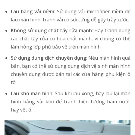
Lau bằng vải mềm
: Sử dụng vải microfiber mềm để
lau màn hình, tránh vải có sợi cứng dễ gây trầy xước.
Không sử dụng chất tẩy rửa mạnh
: Hãy tránh dùng
các chất tẩy rửa có hóa chất mạnh, vì chúng có thể
làm hỏng lớp phủ bảo vệ trên màn hình.
Sử dụng dung dịch chuyên dụng
: Nếu màn hình quá
bẩn, bạn có thể sử dụng dung dịch vệ sinh màn hình
chuyên dụng được bán tại các cửa hàng phụ kiện ô
tô.
Lau khô màn hình
: Sau khi lau xong, hãy lau lại màn
hình bằng vải khô để tránh hiện tượng bám nước
hay vết ố.