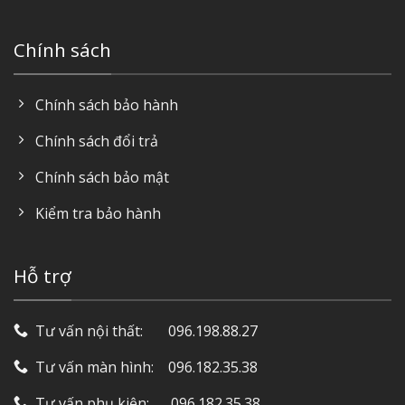
Chính sách
Chính sách bảo hành
Chính sách đổi trả
Chính sách bảo mật
Kiểm tra bảo hành
Hỗ trợ
Tư vấn nội thất: ‎ ‎ ‎ ‎ ‎ ‎ 096.198.88.27
Tư vấn màn hình: ‎ ‎ ‎ 096.182.35.38
Tư vấn phụ kiện: ‎ ‎ ‎ ‎‎ ‎ 096.182.35.38