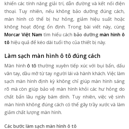
khiển các tính năng giải trí, dẫn đường và kết nối điện
thoại. Tuy nhiên, nếu không bảo dưỡng đúng cách,
màn hình có thể bị hư hỏng, giảm hiệu suất hoặc
không hoạt động ổn định. Trong bài viết này, cùng
Morcar Việt Nam
tìm hiểu cách
b
ảo dưỡng
màn hình ô
tô
hiệu quả để kéo dài tuổi thọ của thiết bị này.
Làm sạch màn hình ô tô đúng cách
Màn hình
ô tô
thường xuyên tiếp xúc với bụi bẩn, dấu
vân tay, dầu mỡ từ tay người lái và hành khách. Việc làm
sạch màn hình định kỳ không chỉ giúp màn hình sáng
rõ mà còn giúp bảo vệ màn hình khỏi các hư hỏng do
chất bẩn lâu ngày bám dính. Tuy nhiên, việc vệ sinh
màn hình không đúng cách có thể gây trầy xước và làm
giảm chất lượng màn hình.
Các bước làm sạch màn hình ô tô