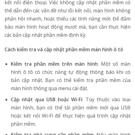
kết nối điện thoại. Việc không cập nhật phần mềm có
thể dẫn đến các vấn đề như lỗi kết nối, màn hình không
phản hồi nhanh, hoặc thiếu các tính năng mới. Để đảm
bảo màn hình hoạt động mượt mà, bạn cần thực hiện
các bản cập nhật phần mềm định kỳ.
Cách kiểm tra và cập nhật phần mềm màn hình ô tô
Kiểm tra phần mềm trên màn hình
: Một số màn
hình ô tô có chức năng tự động thông báo khi có
bản cập nhật. Bạn có thể kiểm tra phần mềm của
màn hình thông qua menu cài đặt.
Cập nhật qua USB hoặc Wi-Fi
: Tùy thuộc vào loại
màn hình, bạn có thể tải phần mềm mới qua USB
hoặc kết nối Wi-Fi để thực hiện quá trình cập nhật
phần mềm.
Kiểm tra nhà cung cấp phần mềm
: Nếu màn hình