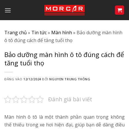
Bỏ
qua
nội
dung
Trang chủ
»
Tin tức
»
Màn hình
»
Bảo dưỡng màn hình
ô tô đúng cách để tăng tuổi thọ
Bảo dưỡng màn hình ô tô đúng cách để
tăng tuổi thọ
ĐĂNG VÀO
12/12/2024
BỞI
NGUYEN TRUNG THÔNG
Đánh giá bài viết
Màn hình ô tô là một thành phần quan trọng không
thể thiếu trong xe hơi hiện đại, giúp bạn dễ dàng điều