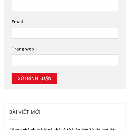
Email
Trang web
BÀI VIẾT MỚI
Công nghệ phục hồi nội thất ô tô hiện đại: Từ da ghế đến