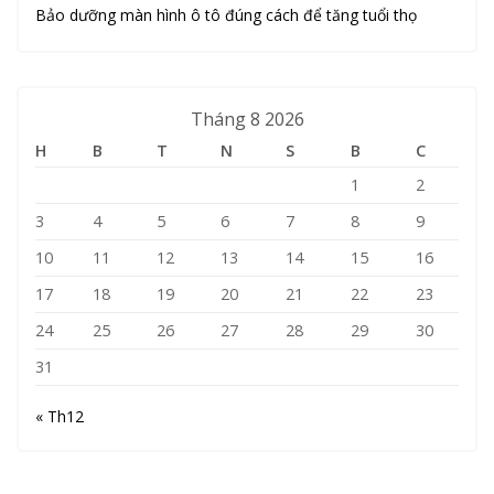
Bảo dưỡng màn hình ô tô đúng cách để tăng tuổi thọ
Tháng 8 2026
H
B
T
N
S
B
C
1
2
3
4
5
6
7
8
9
10
11
12
13
14
15
16
17
18
19
20
21
22
23
24
25
26
27
28
29
30
31
« Th12