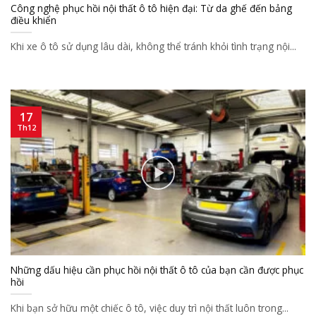
Công nghệ phục hồi nội thất ô tô hiện đại: Từ da ghế đến bảng
điều khiển
Khi xe ô tô sử dụng lâu dài, không thể tránh khỏi tình trạng nội...
17
Th12
Những dấu hiệu cần phục hồi nội thất ô tô của bạn cần được phục
hồi
Khi bạn sở hữu một chiếc ô tô, việc duy trì nội thất luôn trong...