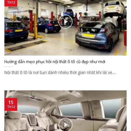
Th12
Hướng dẫn mẹo phục hồi nội thất ô tô cũ đẹp như mới
Nội thất ô tô là nơi bạn dành nhiều thời gian nhất khi lái xe....
15
Th12