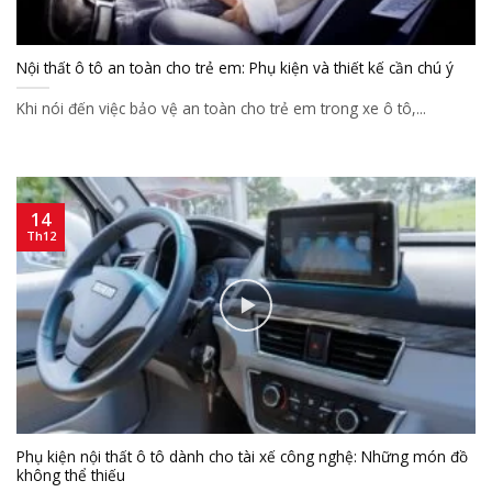
Nội thất ô tô an toàn cho trẻ em: Phụ kiện và thiết kế cần chú ý
Khi nói đến việc bảo vệ an toàn cho trẻ em trong xe ô tô,...
14
Th12
Phụ kiện nội thất ô tô dành cho tài xế công nghệ: Những món đồ
không thể thiếu