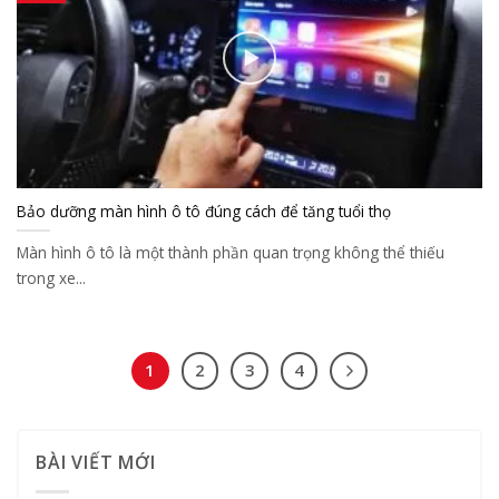
Bảo dưỡng màn hình ô tô đúng cách để tăng tuổi thọ
Màn hình ô tô là một thành phần quan trọng không thể thiếu
trong xe...
1
2
3
4
BÀI VIẾT MỚI