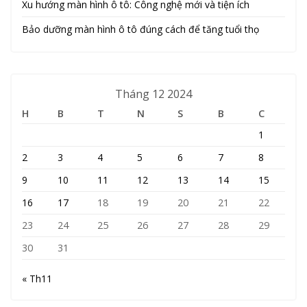
Xu hướng màn hình ô tô: Công nghệ mới và tiện ích
Bảo dưỡng màn hình ô tô đúng cách để tăng tuổi thọ
Tháng 12 2024
H
B
T
N
S
B
C
1
2
3
4
5
6
7
8
9
10
11
12
13
14
15
16
17
18
19
20
21
22
23
24
25
26
27
28
29
30
31
« Th11