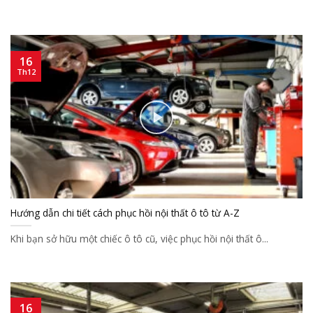
16
Th12
Hướng dẫn chi tiết cách phục hồi nội thất ô tô từ A-Z
Khi bạn sở hữu một chiếc ô tô cũ, việc phục hồi nội thất ô...
16