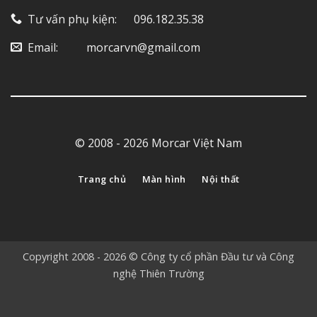
Tư vấn phụ kiện: ‎ ‎ ‎ ‎‎ ‎ 096.182.35.38
Email: ‎ ‎ ‎ ‎ ‎ ‎ ‎ ‎ ‎ morcarvn@gmail.com
© 2008 - 2026 Morcar Việt Nam
Trang chủ
Màn hình
Nội thất
Copyright 2008 - 2026 © Công ty cổ phần Đầu tư và Công
nghệ Thiên Trường