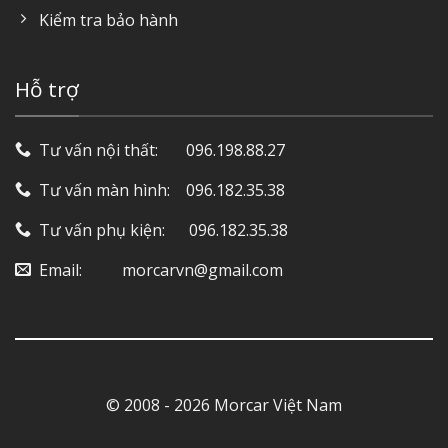
Kiểm tra bảo hành
Hỗ trợ
Tư vấn nội thất: ‎ ‎ ‎ ‎ ‎ ‎ 096.198.88.27
Tư vấn màn hình: ‎ ‎ ‎ 096.182.35.38
Tư vấn phụ kiện: ‎ ‎ ‎ ‎‎ ‎ 096.182.35.38
Email: ‎ ‎ ‎ ‎ ‎ ‎ ‎ ‎ ‎ morcarvn@gmail.com
© 2008 - 2026 Morcar Việt Nam