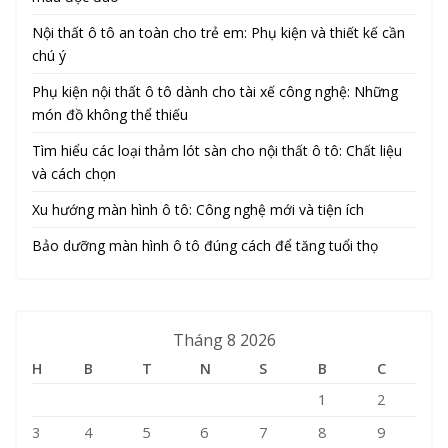
Nội thất ô tô an toàn cho trẻ em: Phụ kiện và thiết kế cần
chú ý
Phụ kiện nội thất ô tô dành cho tài xế công nghệ: Những
món đồ không thể thiếu
Tìm hiểu các loại thảm lót sàn cho nội thất ô tô: Chất liệu
và cách chọn
Xu hướng màn hình ô tô: Công nghệ mới và tiện ích
Bảo dưỡng màn hình ô tô đúng cách để tăng tuổi thọ
Tháng 8 2026
H
B
T
N
S
B
C
1
2
3
4
5
6
7
8
9