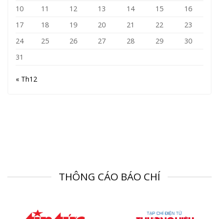
10
11
12
13
14
15
16
17
18
19
20
21
22
23
24
25
26
27
28
29
30
31
« Th12
THÔNG CÁO BÁO CHÍ