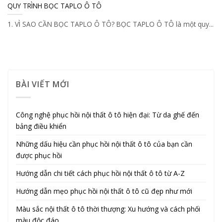
QUY TRÌNH BỌC TAPLO Ô TÔ
1. VÌ SAO CẦN BỌC TAPLO Ô TÔ? BỌC TAPLO Ô TÔ là một quy...
BÀI VIẾT MỚI
Công nghệ phục hồi nội thất ô tô hiện đại: Từ da ghế đến
bảng điều khiển
Những dấu hiệu cần phục hồi nội thất ô tô của bạn cần
được phục hồi
Hướng dẫn chi tiết cách phục hồi nội thất ô tô từ A-Z
Hướng dẫn mẹo phục hồi nội thất ô tô cũ đẹp như mới
Màu sắc nội thất ô tô thời thượng: Xu hướng và cách phối
màu độc đáo