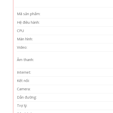
Mã sản phẩm:
Hệ điều hành:
CPU
Màn hình:
Video:
Âm thanh:
Internet:
Kết nối:
Camera:
Dẫn đường:
Trợ lý: