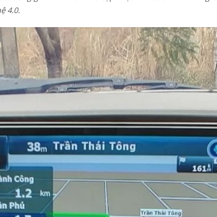
ệ 4.0.