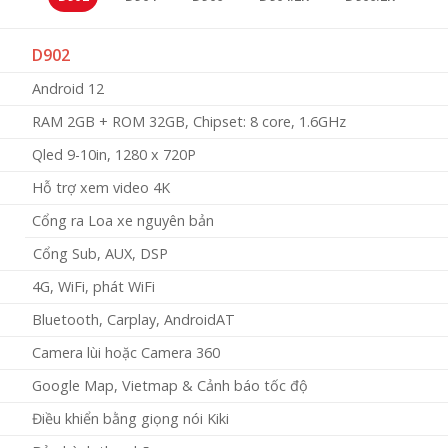
D902
Android 12
RAM 2GB + ROM 32GB, Chipset: 8 core, 1.6GHz
Qled 9-10in, 1280 x 720P
Hỗ trợ xem video 4K
Cổng ra Loa xe nguyên bản
Cổng Sub, AUX, DSP
4G, WiFi, phát WiFi
Bluetooth, Carplay, AndroidAT
Camera lùi hoặc Camera 360
Google Map, Vietmap & Cảnh báo tốc độ
Điều khiển bằng giọng nói Kiki