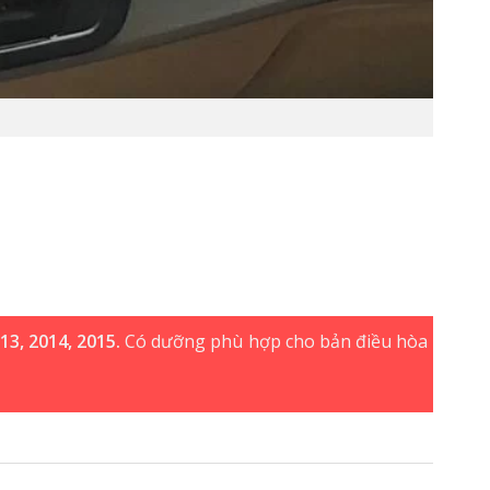
13, 2014, 2015.
Có dưỡng phù hợp cho bản điều hòa