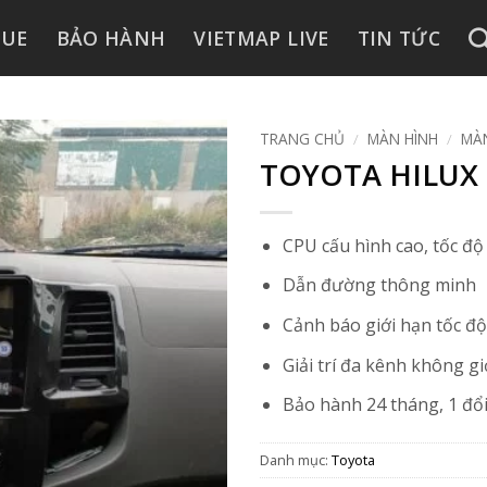
GUE
BẢO HÀNH
VIETMAP LIVE
TIN TỨC
TRANG CHỦ
/
MÀN HÌNH
/
MÀN
TOYOTA HILUX 2
CPU cấu hình cao, tốc đ
Dẫn đường thông minh
Cảnh báo giới hạn tốc độ
Giải trí đa kênh không gi
Bảo hành 24 tháng, 1 đổi
Danh mục:
Toyota