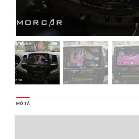
MÔ TẢ