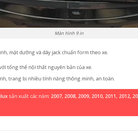
Màn hình 9 in
h, mặt dưỡng và dây jack chuẩn form theo xe.
ới tổng thể nội thất nguyên bản của xe.
h, trang bị nhiều tính năng thông minh, an toàn.
ilux
sản xuất các năm:
2007, 2008, 2009, 2010, 2011, 2012, 20