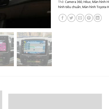
Thẻ:
Camera 360
,
Hilux
,
Màn hình H
hình tiêu chuẩn
,
Màn hình Toyota H