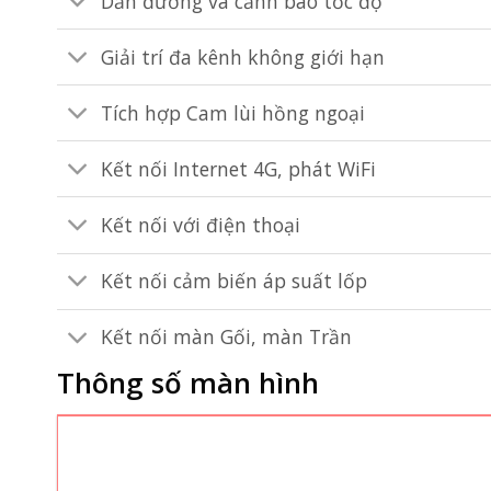
Dẫn đường và cảnh báo tốc độ
Giải trí đa kênh không giới hạn
Tích hợp Cam lùi hồng ngoại
Kết nối Internet 4G, phát WiFi
Kết nối với điện thoại
Kết nối cảm biến áp suất lốp
Kết nối màn Gối, màn Trần
Thông số màn hình