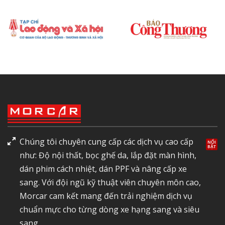
Chúng tôi chuyên cung cấp các dịch vụ cao cấp
như: Độ nội thất, bọc ghế da, lắp đặt màn hình,
dán phim cách nhiệt, dán PPF và nâng cấp xe
sang. Với đội ngũ kỹ thuật viên chuyên môn cao,
Morcar cam kết mang đến trải nghiệm dịch vụ
chuẩn mực cho từng dòng xe hạng sang và siêu
sang.