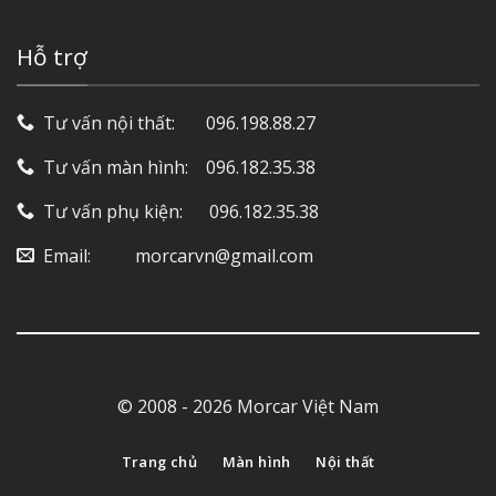
Hỗ trợ
Tư vấn nội thất: ‎ ‎ ‎ ‎ ‎ ‎ 096.198.88.27
Tư vấn màn hình: ‎ ‎ ‎ 096.182.35.38
Tư vấn phụ kiện: ‎ ‎ ‎ ‎‎ ‎ 096.182.35.38
Email: ‎ ‎ ‎ ‎ ‎ ‎ ‎ ‎ ‎ morcarvn@gmail.com
© 2008 - 2026 Morcar Việt Nam
Trang chủ
Màn hình
Nội thất