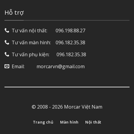
Hỗ trợ
Tư vấn nội thất: ‎ ‎ ‎ ‎ ‎ ‎ 096.198.88.27
Tư vấn màn hình: ‎ ‎ ‎ 096.182.35.38
Tư vấn phụ kiện: ‎ ‎ ‎ ‎‎ ‎ 096.182.35.38
Email: ‎ ‎ ‎ ‎ ‎ ‎ ‎ ‎ ‎ morcarvn@gmail.com
© 2008 - 2026 Morcar Việt Nam
Trang chủ
Màn hình
Nội thất