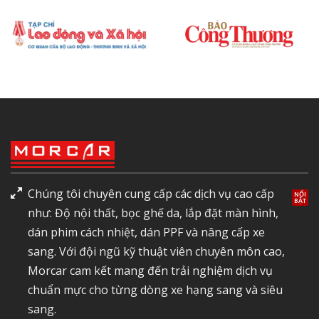
Chúng tôi chuyên cung cấp các dịch vụ cao cấp
như: Độ nội thất, bọc ghế da, lắp đặt màn hình,
dán phim cách nhiệt, dán PPF và nâng cấp xe
sang. Với đội ngũ kỹ thuật viên chuyên môn cao,
Morcar cam kết mang đến trải nghiệm dịch vụ
chuẩn mực cho từng dòng xe hạng sang và siêu
sang.