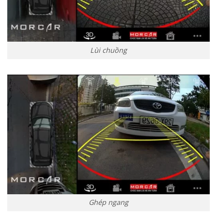
Lùi chuồng
Ghép ngang