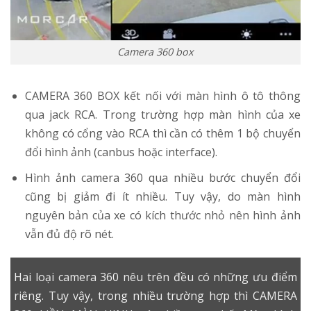
Camera 360 box
CAMERA 360 BOX kết nối với màn hình ô tô thông
qua jack RCA. Trong trường hợp màn hình của xe
không có cổng vào RCA thì cần có thêm 1 bộ chuyển
đổi hình ảnh (canbus hoặc interface).
Hình ảnh camera 360 qua nhiều bước chuyển đổi
cũng bị giảm đi ít nhiều. Tuy vậy, do màn hình
nguyên bản của xe có kích thước nhỏ nên hình ảnh
vẫn đủ độ rõ nét.
Hai loại camera 360 nêu trên đều có những ưu điểm
riêng. Tuy vậy, trong nhiều trường hợp thì
CAMERA