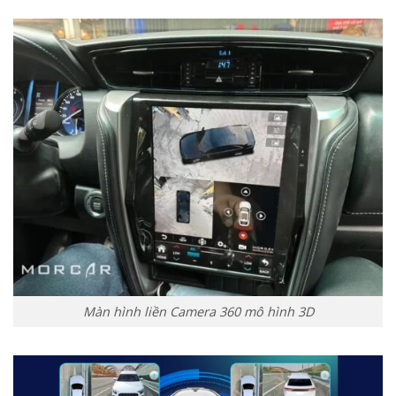
Màn hình liền Camera 360 mô hình 3D