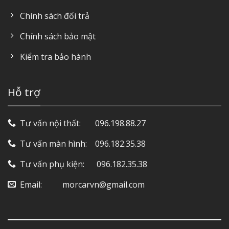
Chính sách đổi trả
Chính sách bảo mật
Kiểm tra bảo hành
Hỗ trợ
Tư vấn nội thất: ‎ ‎ ‎ ‎ ‎ ‎ 096.198.88.27
Tư vấn màn hình: ‎ ‎ ‎ 096.182.35.38
Tư vấn phụ kiện: ‎ ‎ ‎ ‎‎ ‎ 096.182.35.38
Email: ‎ ‎ ‎ ‎ ‎ ‎ ‎ ‎ ‎ morcarvn@gmail.com