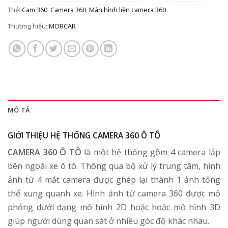
Thẻ:
Cam 360
,
Camera 360
,
Màn hình liền camera 360
Thương hiệu:
MORCAR
MÔ TẢ
GIỚI THIỆU HỆ THỐNG CAMERA 360 Ô TÔ
CAMERA 360 Ô TÔ
là một hệ thống gồm 4 camera lắp
bên ngoài xe ô tô. Thông qua bộ xử lý trung tâm, hình
ảnh từ 4 mắt camera được ghép lại thành 1 ảnh tổng
thể xung quanh xe. Hình ảnh từ camera 360 được mô
phỏng dưới dạng mô hình 2D hoặc hoặc mô hình 3D
giúp người dùng quan sát ở nhiều góc độ khác nhau.