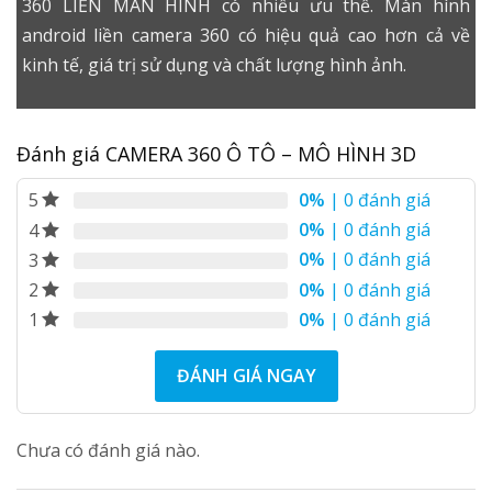
360 LIỀN MÀN HINH
có nhiều ưu thế.
Màn hình
android
liền camera 360 có hiệu quả cao hơn cả về
kinh tế, giá trị sử dụng và chất lượng hình ảnh.
Đánh giá CAMERA 360 Ô TÔ – MÔ HÌNH 3D
0%
| 0 đánh giá
5
0%
| 0 đánh giá
4
0%
| 0 đánh giá
3
0%
| 0 đánh giá
2
0%
| 0 đánh giá
1
ĐÁNH GIÁ NGAY
Chưa có đánh giá nào.