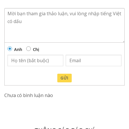
Anh
Chị
GỬI
Chưa có bình luận nào