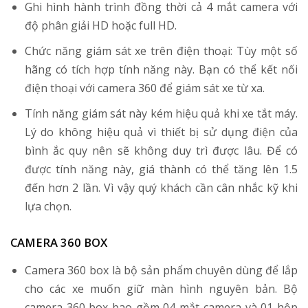
Ghi hình hành trình đồng thời cả 4 mắt camera với
độ phân giải HD hoặc full HD.
Chức năng giám sát xe trên điện thoại: Tùy một số
hãng có tích hợp tính năng này. Bạn có thể kết nối
điện thoại với camera 360 để giám sát xe từ xa.
Tính năng giám sát này kém hiệu quả khi xe tắt máy.
Lý do không hiệu quả vì thiết bị sử dụng điện của
bình ắc quy nên sẽ không duy trì được lâu. Để có
được tính năng này, giá thành có thể tăng lên 1.5
đến hơn 2 lần. Vì vậy quý khách cần cân nhắc kỹ khi
lựa chọn.
CAMERA 360 BOX
Camera 360 box là bộ sản phẩm chuyên dùng để lắp
cho các xe muốn giữ màn hình nguyên bản. Bộ
camera 360 box bao gồm 04 mắt camera và 01 hộp