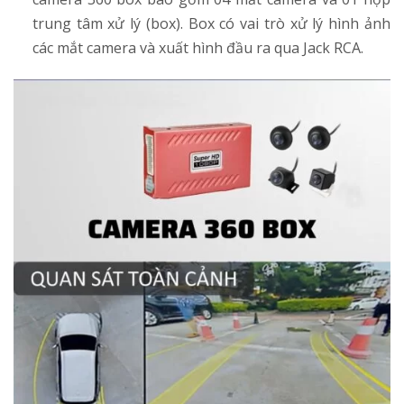
trung tâm xử lý (box). Box có vai trò xử lý hình ảnh
các mắt camera và xuất hình đầu ra qua Jack RCA.