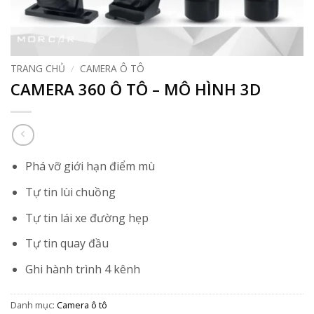
TRANG CHỦ
/
CAMERA Ô TÔ
CAMERA 360 Ô TÔ – MÔ HÌNH 3D
Phá vỡ giới hạn điểm mù
Tự tin lùi chuồng
Tự tin lái xe đường hẹp
Tự tin quay đầu
Ghi hành trình 4 kênh
Danh mục:
Camera ô tô