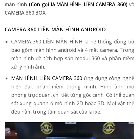
màn hình
(Còn gọi là MÀN HÌNH LIỀN CAMERA 360)
và
CAMERA 360 BOX
CAMERA 360 LIỀN MÀN HÌNH ANDROID
CAMERA 360 LIỀN MÀN HÌNH là hệ thống đồng bộ
bao gồm màn hình android và 4 mắt camera. Trong
màn hình đã tích hợp sẵn modul 360 và phần mềm
xử lý hình ảnh.
MÀN HÌNH LIỀN CAMERA 360
ứng dụng công nghệ
hiện đại, phần mềm thông minh. Hình ảnh mô
phỏng trực quan, chi tiết từng góc cạnh. Có thể quan
sát xung quanh ở mô hình 2D hoặc 3D. Mọi vật thể
đều nằm trong tầm quan sát của lái xe.