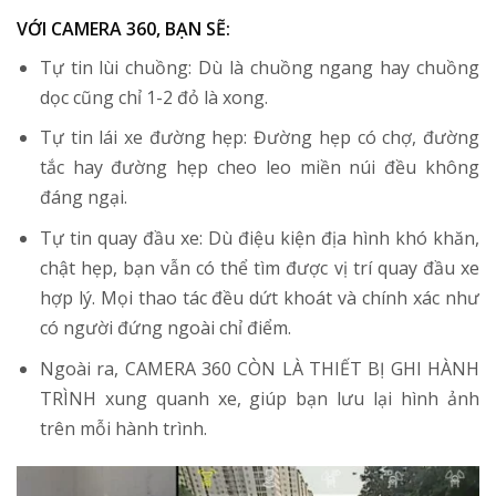
VỚI CAMERA 360, BẠN SẼ:
Tự tin lùi chuồng: Dù là chuồng ngang hay chuồng
dọc cũng chỉ 1-2 đỏ là xong.
Tự tin lái xe đường hẹp: Đường hẹp có chợ, đường
tắc hay đường hẹp cheo leo miền núi đều không
đáng ngại.
Tự tin quay đầu xe: Dù điệu kiện địa hình khó khăn,
chật hẹp, bạn vẫn có thể tìm được vị trí quay đầu xe
hợp lý. Mọi thao tác đều dứt khoát và chính xác như
có người đứng ngoài chỉ điểm.
Ngoài ra, CAMERA 360 CÒN LÀ THIẾT BỊ GHI HÀNH
TRÌNH xung quanh xe, giúp bạn lưu lại hình ảnh
trên mỗi hành trình.