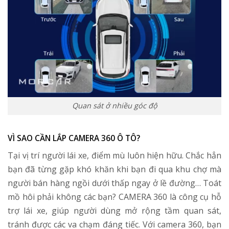
Quan sát ở nhiều góc độ
VÌ SAO CẦN LẮP CAMERA 360 Ô TÔ?
Tại vị trí người lái xe, điểm mù luôn hiện hữu. Chắc hẳn
bạn đã từng gặp khó khăn khi bạn đi qua khu chợ mà
người bán hàng ngồi dưới thấp ngay ở lề đường… Toát
mồ hôi phải không các bạn? CAMERA 360 là công cụ hỗ
trợ lái xe, giúp người dùng mở rộng tầm quan sát,
tránh được các va chạm đáng tiếc. Với camera 360, bạn