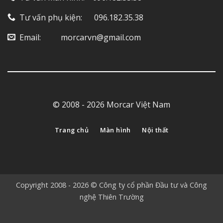
Tư vấn phụ kiện: ‎ ‎ ‎ ‎‎ ‎ 096.182.35.38
Email: ‎ ‎ ‎ ‎ ‎ ‎ ‎ ‎ ‎ morcarvn@gmail.com
© 2008 - 2026 Morcar Việt Nam
Trang chủ
Màn hình
Nội thất
Copyright 2008 - 2026 © Công ty cổ phần Đầu tư và Công
nghệ Thiên Trường