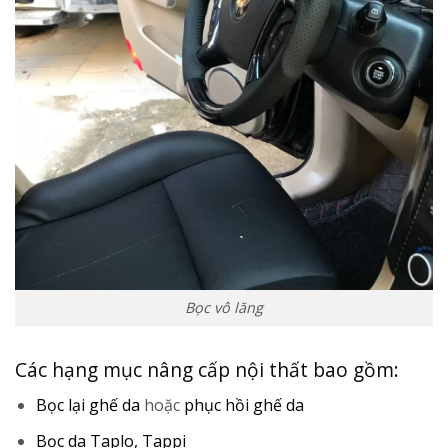
Bọc vô lăng
Các hạng mục nâng cấp nội thất bao gồm:
Bọc lại ghế da
hoặc
phục hồi ghế da
Bọc da Taplo, Tappi