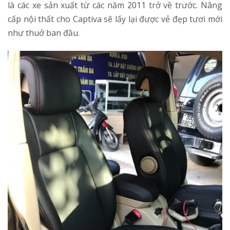
là các xe sản xuất từ các năm 2011 trở về trước. Nâng
cấp nội thất cho Captiva sẽ lấy lại được vẻ đẹp tươi mới
như thuở ban đầu.