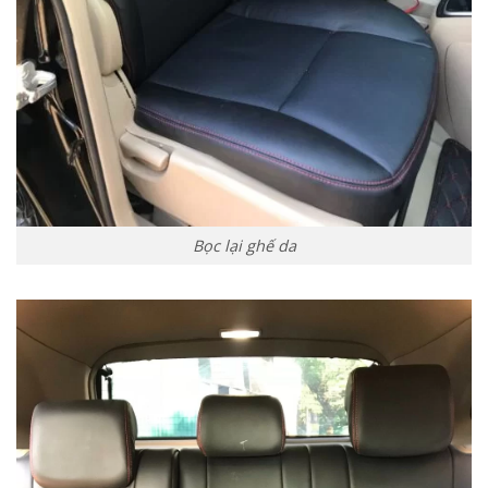
Bọc lại ghế da