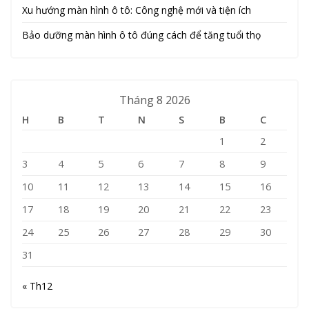
Xu hướng màn hình ô tô: Công nghệ mới và tiện ích
Bảo dưỡng màn hình ô tô đúng cách để tăng tuổi thọ
Tháng 8 2026
H
B
T
N
S
B
C
1
2
3
4
5
6
7
8
9
10
11
12
13
14
15
16
17
18
19
20
21
22
23
24
25
26
27
28
29
30
31
« Th12