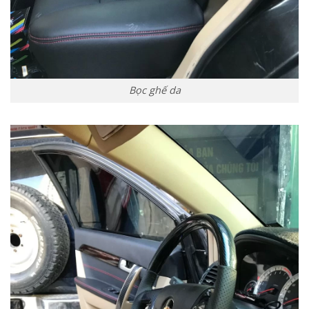
Bọc ghế da