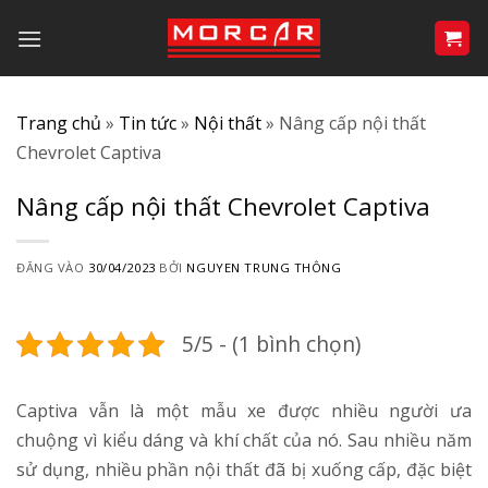
Bỏ
qua
nội
dung
Trang chủ
»
Tin tức
»
Nội thất
»
Nâng cấp nội thất
Chevrolet Captiva
Nâng cấp nội thất Chevrolet Captiva
ĐĂNG VÀO
30/04/2023
BỞI
NGUYEN TRUNG THÔNG
5/5 - (1 bình chọn)
Captiva vẫn là một mẫu xe được nhiều người ưa
chuộng vì kiểu dáng và khí chất của nó. Sau nhiều năm
sử dụng, nhiều phần nội thất đã bị xuống cấp, đặc biệt