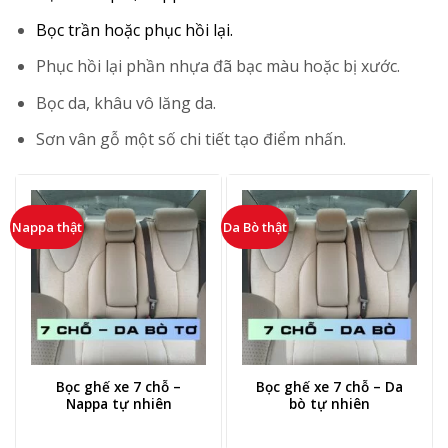
Bọc trần hoặc phục hồi lại.
Phục hồi lại phần nhựa đã bạc màu hoặc bị xước.
Bọc da, khâu vô lăng da.
Sơn vân gỗ một số chi tiết tạo điểm nhấn.
Nappa thật
Da Bò thật
Bọc ghế xe 7 chỗ –
Bọc ghế xe 7 chỗ – Da
Nappa tự nhiên
bò tự nhiên