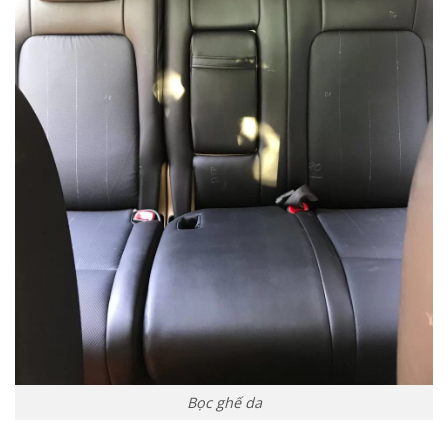
Bọc ghế da