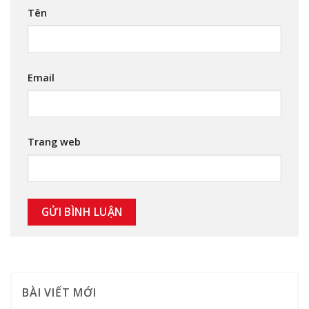
Tên
Email
Trang web
BÀI VIẾT MỚI