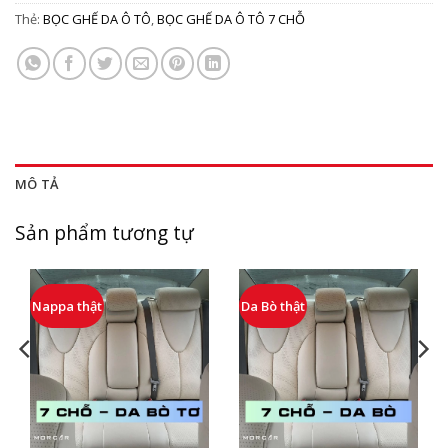
Thẻ:
BỌC GHẾ DA Ô TÔ
,
BỌC GHẾ DA Ô TÔ 7 CHỖ
MÔ TẢ
Sản phẩm tương tự
Nappa thật
Da Bò thật