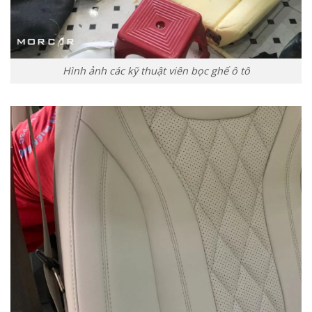
Hình ảnh các kỹ thuật viên bọc ghế ô tô