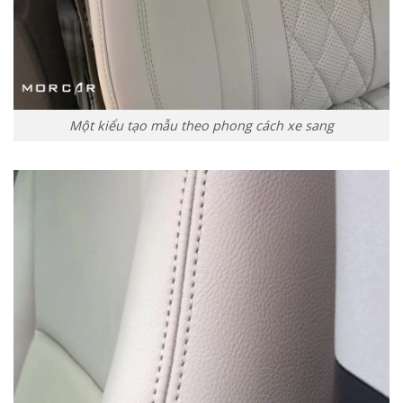
Một kiểu tạo mẫu theo phong cách xe sang