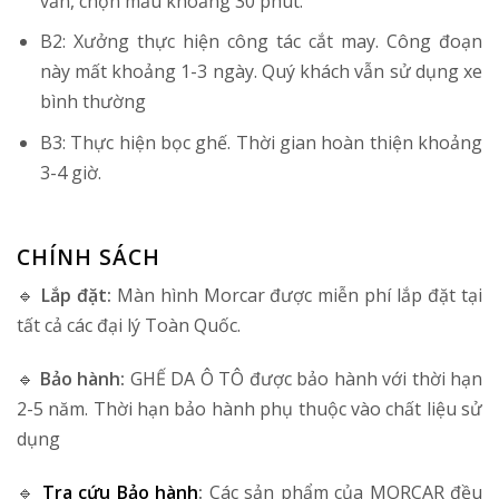
vấn, chọn mẫu khoảng 30 phút.
B2: Xưởng thực hiện công tác cắt may. Công đoạn
này mất khoảng 1-3 ngày. Quý khách vẫn sử dụng xe
bình thường
B3: Thực hiện bọc ghế. Thời gian hoàn thiện khoảng
3-4 giờ.
CHÍNH SÁCH
🔹
Lắp đặt:
Màn hình Morcar được miễn phí lắp đặt tại
tất cả các đại lý Toàn Quốc.
🔹
Bảo hành:
GHẾ DA Ô TÔ được bảo hành với thời hạn
2-5 năm. Thời hạn bảo hành phụ thuộc vào chất liệu sử
dụng
🔹
Tra cứu Bảo hành
:
Các sản phẩm của MORCAR đều