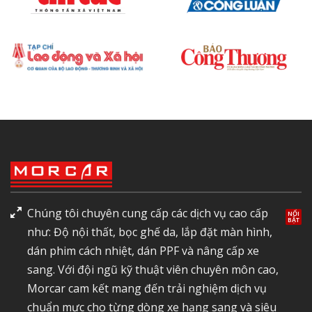
Chúng tôi chuyên cung cấp các dịch vụ cao cấp
như: Độ nội thất, bọc ghế da, lắp đặt màn hình,
dán phim cách nhiệt, dán PPF và nâng cấp xe
sang. Với đội ngũ kỹ thuật viên chuyên môn cao,
Morcar cam kết mang đến trải nghiệm dịch vụ
chuẩn mực cho từng dòng xe hạng sang và siêu