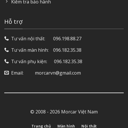
Kiểm tra bảo hành
Hỗ trợ
Tư vấn nội thất: ‎ ‎ ‎ ‎ ‎ ‎ 096.198.88.27
Tư vấn màn hình: ‎ ‎ ‎ 096.182.35.38
Tư vấn phụ kiện: ‎ ‎ ‎ ‎‎ ‎ 096.182.35.38
Email: ‎ ‎ ‎ ‎ ‎ ‎ ‎ ‎ ‎ morcarvn@gmail.com
© 2008 - 2026 Morcar Việt Nam
Trang chủ
Màn hình
Nội thất