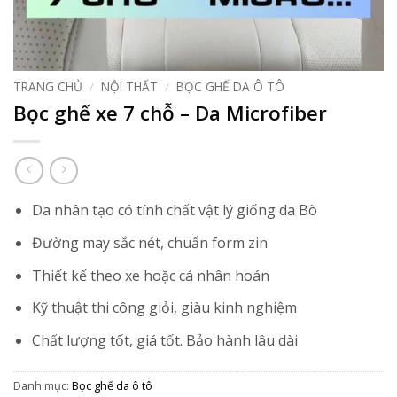
TRANG CHỦ
/
NỘI THẤT
/
BỌC GHẾ DA Ô TÔ
Bọc ghế xe 7 chỗ – Da Microfiber
Da nhân tạo có tính chất vật lý giống da Bò
Đường may sắc nét, chuẩn form zin
Thiết kế theo xe hoặc cá nhân hoán
Kỹ thuật thi công giỏi, giàu kinh nghiệm
Chất lượng tốt, giá tốt. Bảo hành lâu dài
Danh mục:
Bọc ghế da ô tô