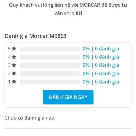
Quý khách vui lòng liên hệ với MORCAR để được tư
vấn chi tiết!
Đánh giá Morcar M9863
0%
| 0 đánh giá
5
0%
| 0 đánh giá
4
0%
| 0 đánh giá
3
0%
| 0 đánh giá
2
0%
| 0 đánh giá
1
ĐÁNH GIÁ NGAY
Chưa có đánh giá nào.