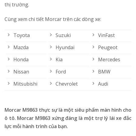
thị trường.
Cùng xem chi tiết Morcar trên các dòng xe:
Toyota
Suzuki
VinFast
Mazda
Hyundai
Peugeot
Honda
Kia
Mercedes
Nissan
Ford
BMW
Mitsubishi
Chevrolet
Audi
Morcar M9863 thực sự là một siêu phẩm màn hình cho
ô tô. Morcar M9863 xứng đáng là một trợ lý lái xe đắc
lực mỗi hành trình của bạn.