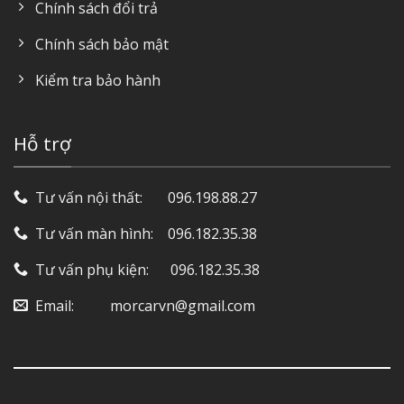
Chính sách đổi trả
Chính sách bảo mật
Kiểm tra bảo hành
Hỗ trợ
Tư vấn nội thất: ‎ ‎ ‎ ‎ ‎ ‎ 096.198.88.27
Tư vấn màn hình: ‎ ‎ ‎ 096.182.35.38
Tư vấn phụ kiện: ‎ ‎ ‎ ‎‎ ‎ 096.182.35.38
Email: ‎ ‎ ‎ ‎ ‎ ‎ ‎ ‎ ‎ morcarvn@gmail.com