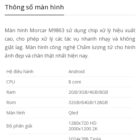
Thông số màn hình
Màn hình Morcar M9863 sử dụng chip xử lý hiệu xuất
cao, cho phép xử lý các tác vụ nhanh nhạy và không
giật lag. Màn hình công nghệ Chấm lượng tử cho hình
ảnh đẹp và chân thật nhất hiện nay.
Hệ điều hành
Android
CPU
8 core
Ram
2GB/3GB/4GB/8GB
Rom
32GB/64GB/128GB
Màn hình
Qled
1280x720 HD
Độ phân giải
2000x1200 2K
1024x768 Tesla