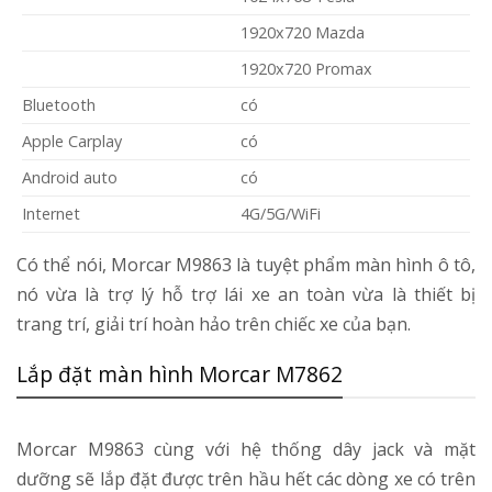
1920x720 Mazda
1920x720 Promax
Bluetooth
có
Apple Carplay
có
Android auto
có
Internet
4G/5G/WiFi
Có thể nói, Morcar M9863 là tuyệt phẩm màn hình ô tô,
nó vừa là trợ lý hỗ trợ lái xe an toàn vừa là thiết bị
trang trí, giải trí hoàn hảo trên chiếc xe của bạn.
Lắp đặt màn hình Morcar M7862
Morcar M9863 cùng với hệ thống dây jack và mặt
dưỡng sẽ lắp đặt được trên hầu hết các dòng xe có trên