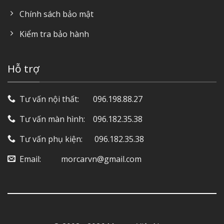
Chính sách bảo mật
Kiểm tra bảo hành
Hỗ trợ
Tư vấn nội thất: ‎ ‎ ‎ ‎ ‎ ‎ 096.198.88.27
Tư vấn màn hình: ‎ ‎ ‎ 096.182.35.38
Tư vấn phụ kiện: ‎ ‎ ‎ ‎‎ ‎ 096.182.35.38
Email: ‎ ‎ ‎ ‎ ‎ ‎ ‎ ‎ ‎ morcarvn@gmail.com