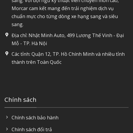
sang. Với đội ngũ kỹ thuật viên chuyên môn cao,
Morcar cam kết mang đến trải nghiệm dịch vụ
chuẩn mực cho từng dòng xe hạng sang và siêu
sang.
Địa chỉ: Nhật Minh Auto, 499 Lương Thế Vinh - Đại
Mỗ - TP. Hà Nội
Các tỉnh: Quận 12, TP. Hồ Chính Minh và nhiều tỉnh
thành trên Toàn Quốc
Chính sách
Chính sách bảo hành
Chính sách đổi trả