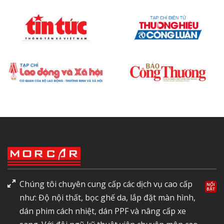
Chúng tôi chuyên cung cấp các dịch vụ cao cấp
như: Độ nội thất, bọc ghế da, lắp đặt màn hình,
dán phim cách nhiệt, dán PPF và nâng cấp xe