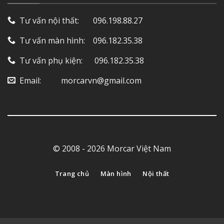
Tư vấn nội thất: ‎ ‎ ‎ ‎ ‎ ‎ 096.198.88.27
Tư vấn màn hình: ‎ ‎ ‎ 096.182.35.38
Tư vấn phụ kiện: ‎ ‎ ‎ ‎‎ ‎ 096.182.35.38
Email: ‎ ‎ ‎ ‎ ‎ ‎ ‎ ‎ ‎ morcarvn@gmail.com
© 2008 - 2026 Morcar Việt Nam
Trang chủ
Màn hình
Nội thất