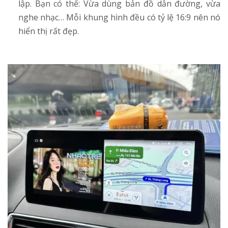
lập. Bạn có thể: Vừa dùng bản đồ dẫn đường, vừa
nghe nhạc… Mỗi khung hình đều có tỷ lệ 16:9 nên nó
hiển thị rất đẹp.