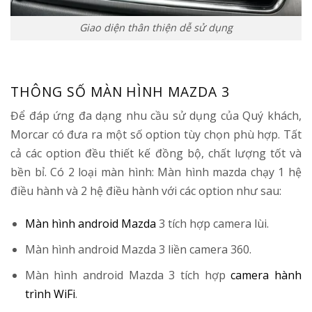
Giao diện thân thiện dễ sử dụng
THÔNG SỐ MÀN HÌNH MAZDA 3
Để đáp ứng đa dạng nhu cầu sử dụng của Quý khách,
Morcar có đưa ra một số option tùy chọn phù hợp. Tất
cả các option đều thiết kế đồng bộ, chất lượng tốt và
bền bỉ. Có 2 loại màn hình: Màn hình mazda chạy 1 hệ
điều hành và 2 hệ điều hành với các option như sau:
Màn hình android Mazda
3 tích hợp camera lùi.
Màn hình android Mazda 3 liền camera 360.
Màn hình android Mazda 3 tích hợp
camera hành
trình WiFi
.