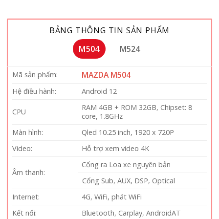
BẢNG THÔNG TIN SẢN PHẨM
M504
M524
MAZDA M504
Mã sản phẩm:
Hệ điều hành:
Android 12
RAM 4GB + ROM 32GB, Chipset: 8
CPU
core, 1.8GHz
Màn hình:
Qled 10.25 inch, 1920 x 720P
Video:
Hỗ trợ xem video 4K
Cổng ra Loa xe nguyên bản
Âm thanh:
Cổng Sub, AUX, DSP, Optical
Internet:
4G, WiFi, phát WiFi
Kết nối:
Bluetooth, Carplay, AndroidAT