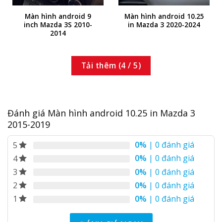
Màn hình android 9
Màn hình android 10.25
inch Mazda 3S 2010-
in Mazda 3 2020-2024
2014
Tải thêm
(
4
/ 5)
Đánh giá Màn hình android 10.25 in Mazda 3
2015-2019
0%
| 0 đánh giá
5
0%
| 0 đánh giá
4
0%
| 0 đánh giá
3
0%
| 0 đánh giá
2
0%
| 0 đánh giá
1