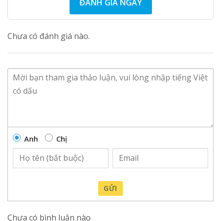
ĐÁNH GIÁ NGAY
Chưa có đánh giá nào.
Anh
Chị
GỬI
Chưa có bình luận nào