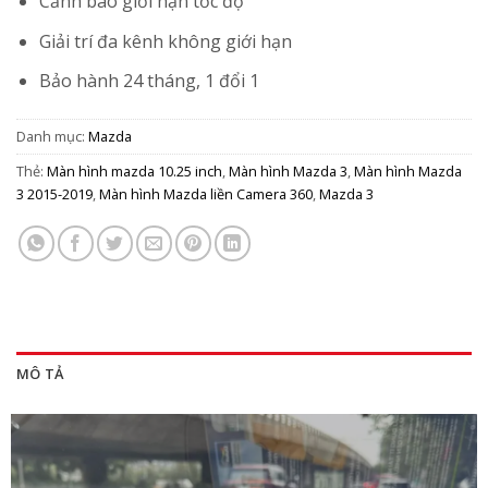
Cảnh báo giới hạn tốc độ
Giải trí đa kênh không giới hạn
Bảo hành 24 tháng, 1 đổi 1
Danh mục:
Mazda
Thẻ:
Màn hình mazda 10.25 inch
,
Màn hình Mazda 3
,
Màn hình Mazda
3 2015-2019
,
Màn hình Mazda liền Camera 360
,
Mazda 3
MÔ TẢ