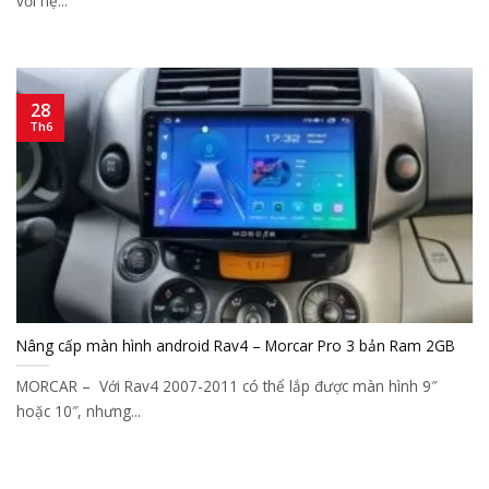
với hệ...
28
Th6
Nâng cấp màn hình android Rav4 – Morcar Pro 3 bản Ram 2GB
MORCAR – Với Rav4 2007-2011 có thể lắp được màn hình 9″
hoặc 10″, nhưng...