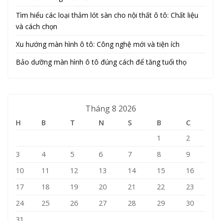
Tìm hiểu các loại thảm lót sàn cho nội thất ô tô: Chất liệu
và cách chọn
Xu hướng màn hình ô tô: Công nghệ mới và tiện ích
Bảo dưỡng màn hình ô tô đúng cách để tăng tuổi thọ
Tháng 8 2026
H
B
T
N
S
B
C
1
2
3
4
5
6
7
8
9
10
11
12
13
14
15
16
17
18
19
20
21
22
23
24
25
26
27
28
29
30
31