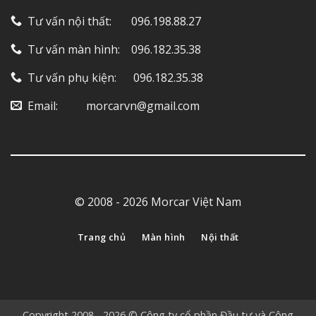
Tư vấn nội thất: ‎ ‎ ‎ ‎ ‎ ‎ 096.198.88.27
Tư vấn màn hình: ‎ ‎ ‎ 096.182.35.38
Tư vấn phụ kiện: ‎ ‎ ‎ ‎‎ ‎ 096.182.35.38
Email: ‎ ‎ ‎ ‎ ‎ ‎ ‎ ‎ ‎ morcarvn@gmail.com
© 2008 - 2026 Morcar Việt Nam
Trang chủ
Màn hình
Nội thất
Copyright 2008 - 2026 © Công ty cổ phần Đầu tư và Công