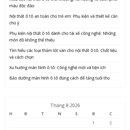
màu độc đáo
Nội thất ô tô an toàn cho trẻ em: Phụ kiện và thiết kế cần
chú ý
Phụ kiện nội thất ô tô dành cho tài xế công nghệ: Những
món đồ không thể thiếu
Tìm hiểu các loại thảm lót sàn cho nội thất ô tô: Chất liệu
và cách chọn
Xu hướng màn hình ô tô: Công nghệ mới và tiện ích
Bảo dưỡng màn hình ô tô đúng cách để tăng tuổi thọ
Tháng 8 2026
H
B
T
N
S
B
C
1
2