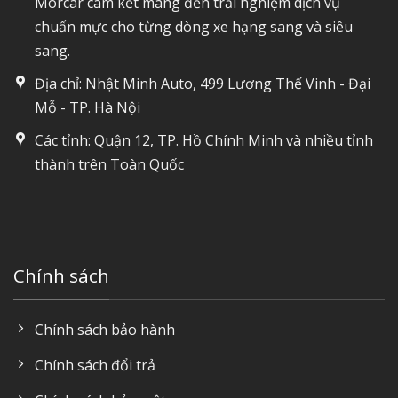
Morcar cam kết mang đến trải nghiệm dịch vụ
chuẩn mực cho từng dòng xe hạng sang và siêu
sang.
Địa chỉ: Nhật Minh Auto, 499 Lương Thế Vinh - Đại
Mỗ - TP. Hà Nội
Các tỉnh: Quận 12, TP. Hồ Chính Minh và nhiều tỉnh
thành trên Toàn Quốc
Chính sách
Chính sách bảo hành
Chính sách đổi trả