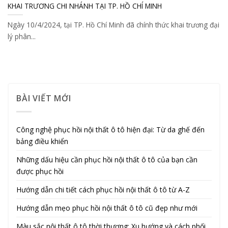
KHAI TRƯƠNG CHI NHÁNH TẠI TP. HỒ CHÍ MINH
Ngày 10/4/2024, tại TP. Hồ Chí Minh đã chính thức khai trương đại
lý phân...
BÀI VIẾT MỚI
Công nghệ phục hồi nội thất ô tô hiện đại: Từ da ghế đến
bảng điều khiển
Những dấu hiệu cần phục hồi nội thất ô tô của bạn cần
được phục hồi
Hướng dẫn chi tiết cách phục hồi nội thất ô tô từ A-Z
Hướng dẫn mẹo phục hồi nội thất ô tô cũ đẹp như mới
Màu sắc nội thất ô tô thời thượng: Xu hướng và cách phối