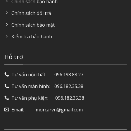
Chính sách bảo hành
Chính sách đổi trả
Chính sách bảo mật
Kiểm tra bảo hành
Hỗ trợ
Tư vấn nội thất: ‎ ‎ ‎ ‎ ‎ ‎ 096.198.88.27
Tư vấn màn hình: ‎ ‎ ‎ 096.182.35.38
Tư vấn phụ kiện: ‎ ‎ ‎ ‎‎ ‎ 096.182.35.38
Email: ‎ ‎ ‎ ‎ ‎ ‎ ‎ ‎ ‎ morcarvn@gmail.com