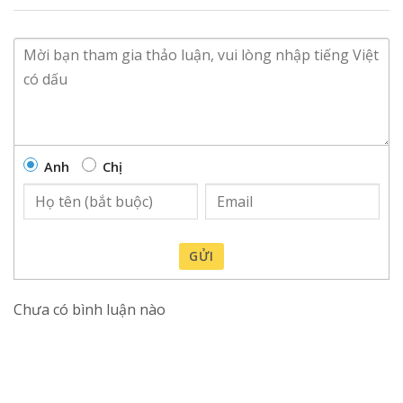
Anh
Chị
GỬI
Chưa có bình luận nào