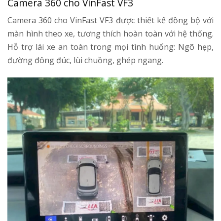
Camera 360 cho VinFast VF3
Camera 360 cho VinFast VF3 được thiết kế đồng bộ với
màn hình theo xe, tương thích hoàn toàn với hệ thống.
Hỗ trợ lái xe an toàn trong mọi tình huống: Ngõ hẹp,
đường đông đúc, lùi chuồng, ghép ngang.