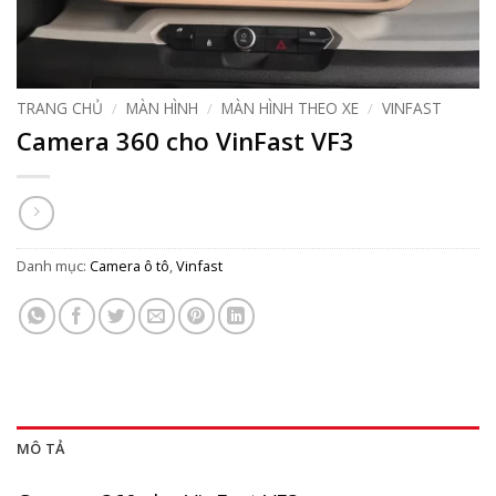
TRANG CHỦ
/
MÀN HÌNH
/
MÀN HÌNH THEO XE
/
VINFAST
Camera 360 cho VinFast VF3
Danh mục:
Camera ô tô
,
Vinfast
MÔ TẢ