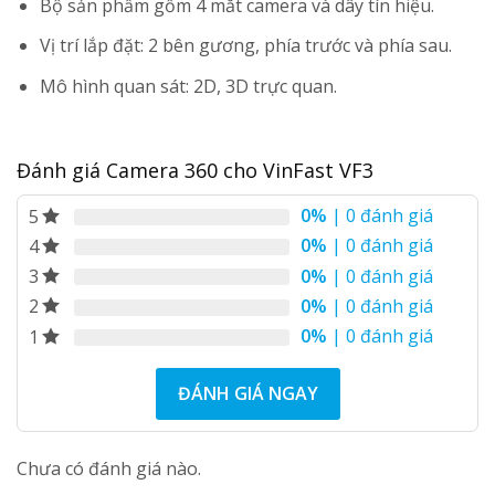
Bộ sản phẩm gồm 4 mắt camera và dây tín hiệu.
Vị trí lắp đặt: 2 bên gương, phía trước và phía sau.
Mô hình quan sát: 2D, 3D trực quan.
Đánh giá Camera 360 cho VinFast VF3
0%
| 0 đánh giá
5
0%
| 0 đánh giá
4
0%
| 0 đánh giá
3
0%
| 0 đánh giá
2
0%
| 0 đánh giá
1
ĐÁNH GIÁ NGAY
Chưa có đánh giá nào.