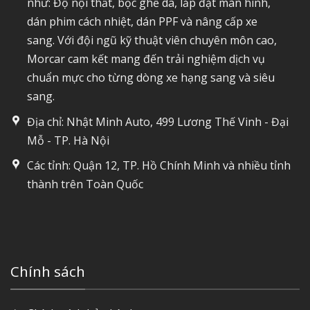
như: Độ nội thất, bọc ghế da, lắp đặt màn hình,
dán phim cách nhiệt, dán PPF và nâng cấp xe
sang. Với đội ngũ kỹ thuật viên chuyên môn cao,
Morcar cam kết mang đến trải nghiệm dịch vụ
chuẩn mực cho từng dòng xe hạng sang và siêu
sang.
Địa chỉ: Nhật Minh Auto, 499 Lương Thế Vinh - Đại
Mỗ - TP. Hà Nội
Các tỉnh: Quận 12, TP. Hồ Chính Minh và nhiều tỉnh
thành trên Toàn Quốc
Chính sách