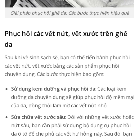
Giải pháp phục hồi ghế da: Các bước thực hiện hiệu quả
Phục hồi các vết nứt, vết xước trên ghế
da
Sau khi vệ sinh sạch sẽ, bạn có thể tiến hành phục hồi
các vết nứt, vết xước bằng các sản phẩm phục hồi
chuyên dụng. Các bước thực hiện bao gồm:
Sử dụng kem dưỡng và phục hồi da
: Các loại kem
dưỡng da chuyên dụng sẽ giúp phục hồi độ mềm mại
của da, đồng thời làm mờ các vết nứt nhỏ.
Sửa chữa vết xước sâu
: Đối với những vết xước hoặc
nứt sâu, bạn cần phải sử dụng bộ dụng cụ phục hồi
da ô tô để che phủ các vết hư hỏng này. Sau đó, bạn