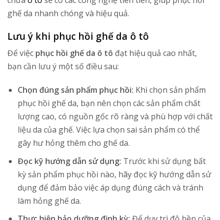
ghế da nhanh chóng và hiệu quả.
Lưu ý khi phục hồi ghế da ô tô
Để việc
phục hồi ghế da ô tô
đạt hiệu quả cao nhất,
bạn cần lưu ý một số điều sau:
Chọn đúng sản phẩm phục hồi:
Khi chọn sản phẩm
phục hồi ghế da, bạn nên chọn các sản phẩm chất
lượng cao, có nguồn gốc rõ ràng và phù hợp với chất
liệu da của ghế. Việc lựa chọn sai sản phẩm có thể
gây hư hỏng thêm cho ghế da.
Đọc kỹ hướng dẫn sử dụng:
Trước khi sử dụng bất
kỳ sản phẩm phục hồi nào, hãy đọc kỹ hướng dẫn sử
dụng để đảm bảo việc áp dụng đúng cách và tránh
làm hỏng ghế da.
Thực hiện bảo dưỡng định kỳ:
Để duy trì độ bền của