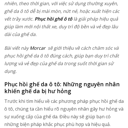
nhiên, theo thời gian, với việc sử dụng thường xuyên,
ghế da ô tô dễ bị mài mòn, nứt nẻ, hoặc xuất hiện các
vết trầy xước.
Phục hồi ghế ô tô
là giải pháp hiệu quả
giúp làm mới nội thất xe, duy trì độ bền và vẻ đẹp lâu
dài của ghế da.
Bài viết này
Morcar
sẽ giới thiệu về cách chăm sóc và
phục hồi ghế da ô tô đúng cách, giúp bạn duy trì chất
lượng và vẻ đẹp của ghế da trong suốt thời gian sử
dụng.
Phục hồi ghế da ô tô: Những nguyên nhân
khiến ghế da bị hư hỏng
Trước khi tìm hiểu về các phương pháp phục hồi ghế da
ô tô, chúng ta cần hiểu rõ nguyên nhân gây hư hỏng và
sự xuống cấp của ghế da. Điều này sẽ giúp bạn có
những biện pháp khắc phục phù hợp và hiệu quả.