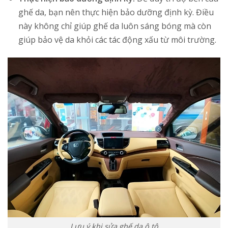
ghế da, bạn nên thực hiện bảo dưỡng định kỳ. Điều
này không chỉ giúp ghế da luôn sáng bóng mà còn
giúp bảo vệ da khỏi các tác động xấu từ môi trường.
Lưu ý khi sửa ghế da ô tô