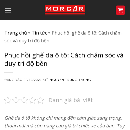
Bỏ
qua
nội
dung
Trang chủ
»
Tin tức
»
Phục hồi ghế da ô tô: Cách chăm
sóc và duy trì độ bền
Phục hồi ghế da ô tô: Cách chăm sóc và
duy trì độ bền
ĐĂNG VÀO
09/12/2024
BỞI
NGUYEN TRUNG THÔNG
Đánh giá bài viết
Ghế da ô tô không chỉ mang đến cảm giác sang trọng,
thoải mái mà còn nâng cao giá trị chiếc xe của bạn. Tuy