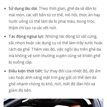
Sử dụng lâu dài:
Theo thời gian, ghế da sẽ dần bị
mài mòn, các vết bẩn từ cơ thể, mồ hôi, thức ăn hay
nước uống có thể làm da bị phai màu, bong tróc,
thậm chí tạo ra các vết nứt.
Tác động ngoại lực:
Những tác động từ vật cứng,
sắc nhọn hoặc các dụng cụ có thể làm trầy xước hoặc
rách da ghế. Thêm vào đó, việc ngồi lâu trên ghế da
mà không vệ sinh thường xuyên cũng sẽ khiến ghế
bị xuống cấp.
Điều kiện thời tiết:
Sự thay đổi của nhiệt độ, độ ẩm
cao hoặc ánh sáng mặt trời gay gắt có thể làm da
ghế nhanh chóng bị khô, nứt, mất độ đàn hồi và
giảm độ bền.