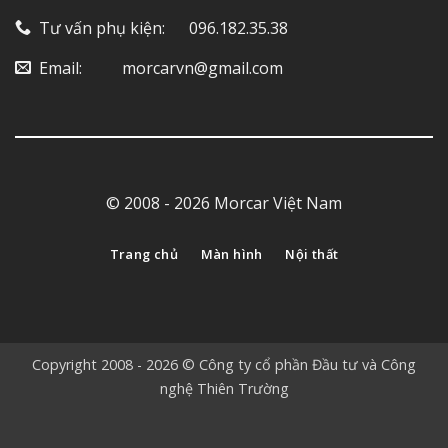
Tư vấn phụ kiện: ‎ ‎ ‎ ‎‎ ‎ 096.182.35.38
Email: ‎ ‎ ‎ ‎ ‎ ‎ ‎ ‎ ‎ morcarvn@gmail.com
© 2008 - 2026 Morcar Việt Nam
Trang chủ
Màn hình
Nội thất
Copyright 2008 - 2026 © Công ty cổ phần Đầu tư và Công
nghệ Thiên Trường