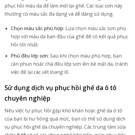
phục hồi màu da để làm mới lại ghế. Các loại sơn này
thường có màu sắc đa dạng và dễ dàng sử dụng.
Chọn màu sắc phù hợp
: Lựa chọn màu sắc sơn phù
hợp với màu da ban đầu của ghế để có kết quả phục
hồi tốt nhất.
Phủ đều lớp sơn
: Sau khi chọn màu phù hợp, bạn
cần phun hoặc chà đều lớp sơn lên bề mặt da, tránh
việc để lại các vết loang lổ.
Sử dụng dịch vụ phục hồi ghế da ô tô
chuyên nghiệp
Nếu việc tự phục hồi gặp khó khăn hoặc ghế da ô tô
của bạn bị hư hỏng quá mức, bạn có thể sử dụng dịch
vụ phục hồi ghế da chuyên nghiệp. Các trung tâm sửa
chữa
ô tô
sẽ có các công nghệ tiên tiến, giúp phục hồi