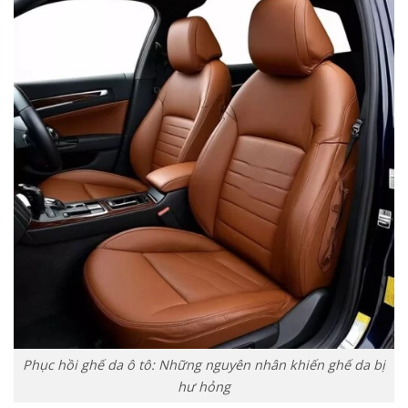
Phục hồi ghế da ô tô: Những nguyên nhân khiến ghế da bị
hư hỏng