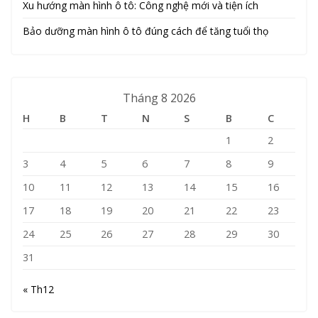
Xu hướng màn hình ô tô: Công nghệ mới và tiện ích
Bảo dưỡng màn hình ô tô đúng cách để tăng tuổi thọ
Tháng 8 2026
H
B
T
N
S
B
C
1
2
3
4
5
6
7
8
9
10
11
12
13
14
15
16
17
18
19
20
21
22
23
24
25
26
27
28
29
30
31
« Th12