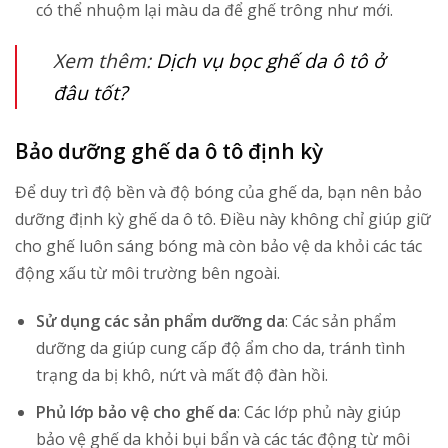
có thể nhuộm lại màu da để ghế trông như mới.
Xem thêm:
Dịch vụ bọc ghế da ô tô ở
đâu tốt?
Bảo dưỡng ghế da ô tô định kỳ
Để duy trì độ bền và độ bóng của ghế da, bạn nên bảo
dưỡng định kỳ ghế da ô tô. Điều này không chỉ giúp giữ
cho ghế luôn sáng bóng mà còn bảo vệ da khỏi các tác
động xấu từ môi trường bên ngoài.
Sử dụng các sản phẩm dưỡng da
: Các sản phẩm
dưỡng da giúp cung cấp độ ẩm cho da, tránh tình
trạng da bị khô, nứt và mất độ đàn hồi.
Phủ lớp bảo vệ cho ghế da
: Các lớp phủ này giúp
bảo vệ ghế da khỏi bụi bẩn và các tác động từ môi