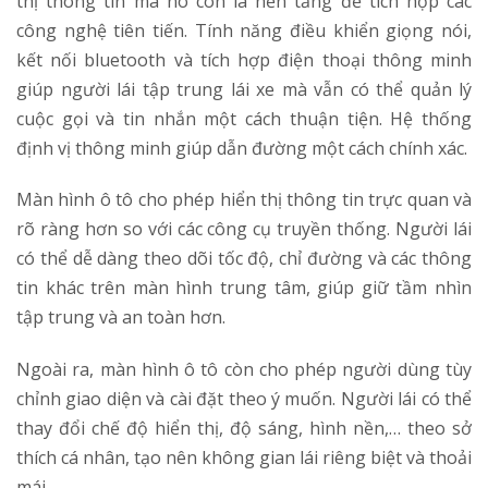
thị thông tin mà nó còn là nền tảng để tích hợp các
công nghệ tiên tiến. Tính năng điều khiển giọng nói,
kết nối bluetooth và tích hợp điện thoại thông minh
giúp người lái tập trung lái xe mà vẫn có thể quản lý
cuộc gọi và tin nhắn một cách thuận tiện. Hệ thống
định vị thông minh giúp dẫn đường một cách chính xác.
Màn hình ô tô cho phép hiển thị thông tin trực quan và
rõ ràng hơn so với các công cụ truyền thống. Người lái
có thể dễ dàng theo dõi tốc độ, chỉ đường và các thông
tin khác trên màn hình trung tâm, giúp giữ tầm nhìn
tập trung và an toàn hơn.
Ngoài ra, màn hình ô tô còn cho phép người dùng tùy
chỉnh giao diện và cài đặt theo ý muốn. Người lái có thể
thay đổi chế độ hiển thị, độ sáng, hình nền,… theo sở
thích cá nhân, tạo nên không gian lái riêng biệt và thoải
mái.