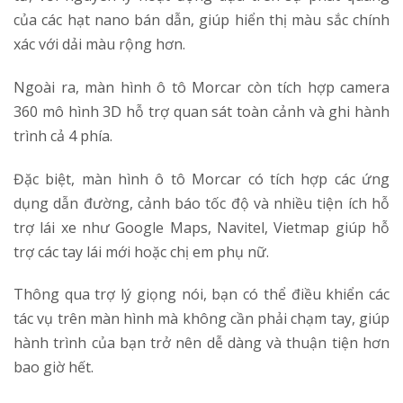
của các hạt nano bán dẫn, giúp hiển thị màu sắc chính
xác với dải màu rộng hơn.
Ngoài ra, màn hình ô tô Morcar còn tích hợp camera
360 mô hình 3D hỗ trợ quan sát toàn cảnh và ghi hành
trình cả 4 phía.
Đặc biệt, màn hình ô tô Morcar có tích hợp các ứng
dụng dẫn đường, cảnh báo tốc độ và nhiều tiện ích hỗ
trợ lái xe như Google Maps, Navitel, Vietmap giúp hỗ
trợ các tay lái mới hoặc chị em phụ nữ.
Thông qua trợ lý giọng nói, bạn có thể điều khiển các
tác vụ trên màn hình mà không cần phải chạm tay, giúp
hành trình của bạn trở nên dễ dàng và thuận tiện hơn
bao giờ hết.