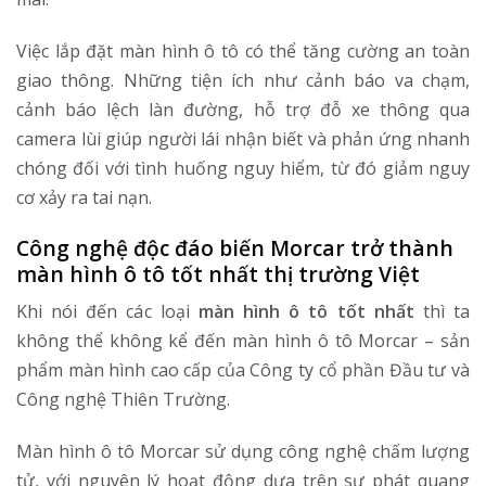
Việc lắp đặt màn hình ô tô có thể tăng cường an toàn
giao thông. Những tiện ích như cảnh báo va chạm,
cảnh báo lệch làn đường, hỗ trợ đỗ xe thông qua
camera lùi giúp người lái nhận biết và phản ứng nhanh
chóng đối với tình huống nguy hiểm, từ đó giảm nguy
cơ xảy ra tai nạn.
Công nghệ độc đáo biến Morcar trở thành
màn hình ô tô tốt nhất thị trường Việt
Khi nói đến các loại
màn hình ô tô tốt nhất
thì ta
không thể không kể đến màn hình ô tô Morcar – sản
phẩm màn hình cao cấp của Công ty cổ phần Đầu tư và
Công nghệ Thiên Trường.
Màn hình ô tô Morcar sử dụng công nghệ chấm lượng
tử, với nguyên lý hoạt động dựa trên sự phát quang