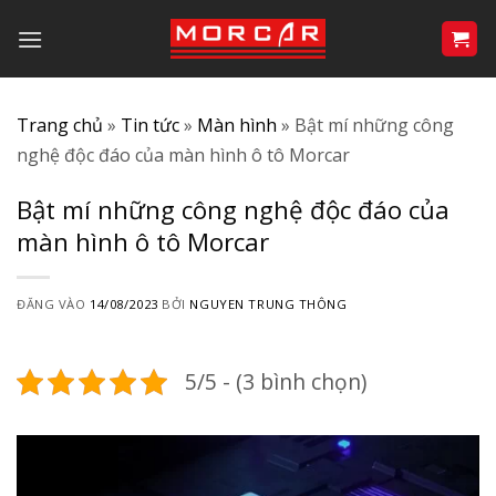
Bỏ
qua
nội
dung
Trang chủ
»
Tin tức
»
Màn hình
»
Bật mí những công
nghệ độc đáo của màn hình ô tô Morcar
Bật mí những công nghệ độc đáo của
màn hình ô tô Morcar
ĐĂNG VÀO
14/08/2023
BỞI
NGUYEN TRUNG THÔNG
5/5 - (3 bình chọn)