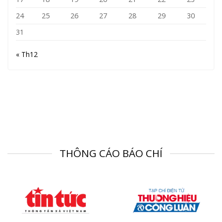
24
25
26
27
28
29
30
31
« Th12
THÔNG CÁO BÁO CHÍ