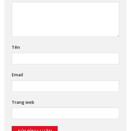
Tên
Email
Trang web