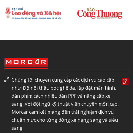
Chúng tôi chuyên cung cấp các dịch vụ cao cấp
như: Độ nội thất, bọc ghế da, lắp đặt màn hình,
dán phim cách nhiệt, dán PPF và nâng cấp xe
sang. Với đội ngũ kỹ thuật viên chuyên môn cao,
Morcar cam kết mang đến trải nghiệm dịch vụ
chuẩn mực cho từng dòng xe hạng sang và siêu
sang.