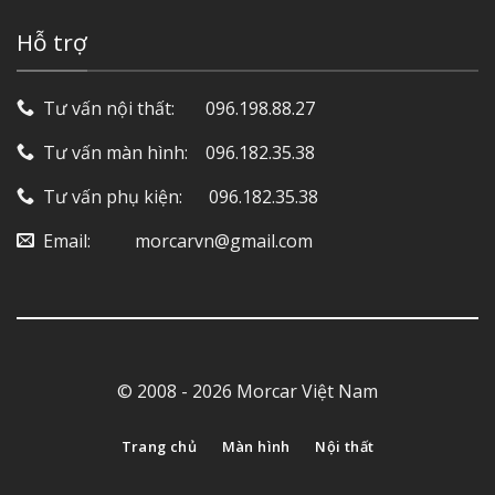
Hỗ trợ
Tư vấn nội thất: ‎ ‎ ‎ ‎ ‎ ‎ 096.198.88.27
Tư vấn màn hình: ‎ ‎ ‎ 096.182.35.38
Tư vấn phụ kiện: ‎ ‎ ‎ ‎‎ ‎ 096.182.35.38
Email: ‎ ‎ ‎ ‎ ‎ ‎ ‎ ‎ ‎ morcarvn@gmail.com
© 2008 - 2026 Morcar Việt Nam
Trang chủ
Màn hình
Nội thất