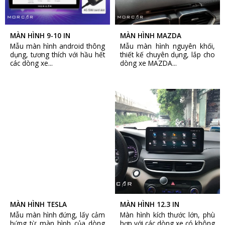
MÀN HÌNH 9-10 IN
MÀN HÌNH MAZDA
Mẫu màn hình android thông
Mẫu màn hình nguyên khối,
dụng, tương thích với hầu hết
thiết kế chuyên dụng, lắp cho
các dòng xe...
dòng xe MAZDA...
MÀN HÌNH TESLA
MÀN HÌNH 12.3 IN
Mẫu màn hình đứng, lấy cảm
Màn hình kích thước lớn, phù
hứng từ màn hình của dòng
hợp với các dòng xe có không