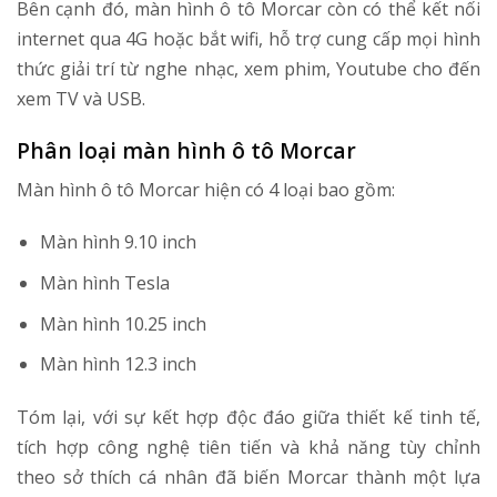
Bên cạnh đó, màn hình ô tô Morcar còn có thể kết nối
internet qua 4G hoặc bắt wifi, hỗ trợ cung cấp mọi hình
thức giải trí từ nghe nhạc, xem phim, Youtube cho đến
xem TV và USB.
Phân loại màn hình ô tô Morcar
Màn hình ô tô Morcar hiện có 4 loại bao gồm:
Màn hình 9.10 inch
Màn hình Tesla
Màn hình 10.25 inch
Màn hình 12.3 inch
Tóm lại, với sự kết hợp độc đáo giữa thiết kế tinh tế,
tích hợp công nghệ tiên tiến và khả năng tùy chỉnh
theo sở thích cá nhân đã biến Morcar thành một lựa