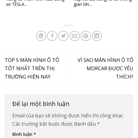
xe TESLA...
gian lớn...
TOP 5 MÀN HÌNH Ô TÔ
VÌ SAO MÀN HÌNH Ô TÔ
TỐT NHẤT TRÊN THỊ
MORCAR ĐƯỢC YÊU
TRƯỜNG HIỆN NAY
THÍCH?
Để lại một bình luận
Email của bạn sẽ không được hiển thị công khai.
Các trường bắt buộc được đánh dấu
*
Bình luận
*