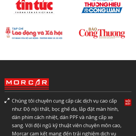
Chúng tôi chuyên cung cấp các dịch vụ cao cấp
như: Độ nội thất, bọc ghế da, lắp đặt màn hình,
dán phim cách nhiệt, dán PPF và nâng cấp xe
sang. Với đội ngũ kỹ thuật viên chuyên môn cao,
Morcar cam kết mang đến trải nghiệm dịch vụ