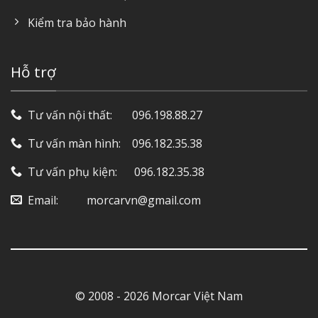
Kiểm tra bảo hành
Hỗ trợ
Tư vấn nội thất: ‎ ‎ ‎ ‎ ‎ ‎ 096.198.88.27
Tư vấn màn hình: ‎ ‎ ‎ 096.182.35.38
Tư vấn phụ kiện: ‎ ‎ ‎ ‎‎ ‎ 096.182.35.38
Email: ‎ ‎ ‎ ‎ ‎ ‎ ‎ ‎ ‎ morcarvn@gmail.com
© 2008 - 2026 Morcar Việt Nam