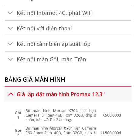
Kết nối Internet 4G, phát WiFi
Kết nối với điện thoại
Kết nối cảm biến áp suất lốp
Kết nối màn Gối, màn Trần
BẢNG GIÁ MÀN HÌNH
Giá lắp đặt màn hình Promax 12.3''
Bộ màn hình
Morcar X704
tích hợp
Gói
Camera lùi: Ram 4GB, Rom 32GB, chip 8
7.500.000đ
1
nhân, bản 4G. BH 24 tháng.
Bộ màn hình
Morcar X704
liền Camera
Gói
360 Sony: Ram 4GB, Rom 32GB, chip 8
11.500.000đ
2