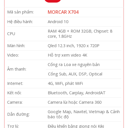
MORCAR X704
Mã sản phẩm:
Hệ điều hành:
Android 10
RAM 4GB + ROM 32GB, Chipset: 8
CPU
core, 1.8GHz
Màn hình:
Qled 12.3 inch, 1920 x 720P
Video:
Hỗ trợ xem video 4K
Cổng ra Loa xe nguyên bản
Âm thanh:
Cổng Sub, AUX, DSP, Optical
Internet:
4G, WiFi, phát WiFi
Kết nối:
Bluetooth, Carplay, AndroidAT
Camera:
Camera lùi hoặc Camera 360
Google Map, Navitel, Vietmap & Cảnh
Dẫn đường:
báo tốc độ
Trợ lý:
Điều khiển bằng giọng nói Kiki