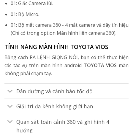
01: Giắc Camera lùi.
01: Bộ Micro.
01: Bộ mắt camera 360 - 4 mắt camera và dây tín hiệu
(Chỉ có trong option Màn hình liền camera 360).
TÍNH NĂNG MÀN HÌNH TOYOTA VIOS
Bằng cách RA LỆNH GIỌNG NÓI, bạn có thể thực hiện
các tác vụ trên màn hình android
TOYOTA VIOS
màn
không phải chạm tay.
Dẫn đường và cảnh báo tốc độ
Giải trí đa kênh không giới hạn
Quan sát toàn cảnh 360 và ghi hình 4
hướng