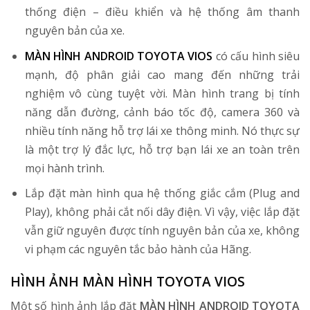
thống điện – điều khiển và hệ thống âm thanh
nguyên bản của xe.
MÀN HÌNH ANDROID TOYOTA VIOS
có cấu hình siêu
mạnh, độ phân giải cao mang đến những trải
nghiệm vô cùng tuyệt vời. Màn hình trang bị tính
năng dẫn đường, cảnh báo tốc độ, camera 360 và
nhiều tính năng hỗ trợ lái xe thông minh. Nó thực sự
là một trợ lý đắc lực, hỗ trợ bạn lái xe an toàn trên
mọi hành trình.
Lắp đặt màn hình qua hệ thống giắc cắm (Plug and
Play), không phải cắt nối dây điện. Vì vậy, việc lắp đặt
vẫn giữ nguyên được tính nguyên bản của xe, không
vi phạm các nguyên tắc bảo hành của Hãng.
HÌNH ẢNH MÀN HÌNH TOYOTA VIOS
Một số hình ảnh lắp đặt
MÀN HÌNH ANDROID TOYOTA