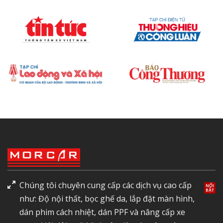
Chúng tôi chuyên cung cấp các dịch vụ cao cấp
như: Độ nội thất, bọc ghế da, lắp đặt màn hình,
dán phim cách nhiệt, dán PPF và nâng cấp xe