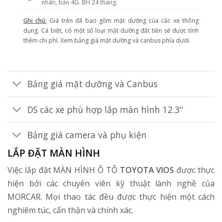
nhân, bản 4G. BH 24 tháng.
Ghi chú:
Giá trên đã bao gồm mặt dưỡng của các xe thông
dụng. Cá biệt, có một số loại mặt dưỡng đắt tiền sẽ được tính
thêm chi phí. Xem bảng giá mặt dưỡng và canbus phía dưới.
Bảng giá mặt dưỡng và Canbus
DS các xe phù hợp lắp màn hình 12.3''
Bảng giá camera và phụ kiện
LẮP ĐẶT MÀN HÌNH
Việc lắp đặt MÀN HÌNH Ô TÔ
TOYOTA VIOS
được thực
hiện bởi các chuyên viên kỹ thuật lành nghề của
MORCAR. Mọi thao tác đều được thực hiện một cách
nghiêm túc, cẩn thận và chính xác.