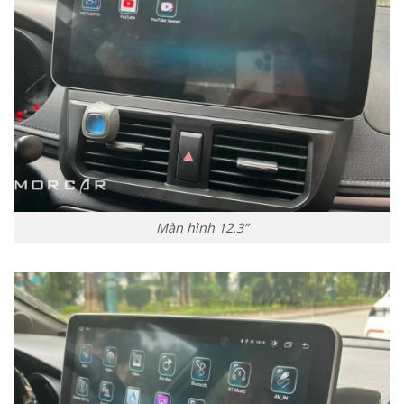
Màn hình 12.3”