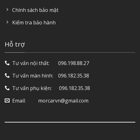
Chính sách bảo mật
Kiểm tra bảo hành
Hỗ trợ
Tư vấn nội thất: ‎ ‎ ‎ ‎ ‎ ‎ 096.198.88.27
Tư vấn màn hình: ‎ ‎ ‎ 096.182.35.38
Tư vấn phụ kiện: ‎ ‎ ‎ ‎‎ ‎ 096.182.35.38
Email: ‎ ‎ ‎ ‎ ‎ ‎ ‎ ‎ ‎ morcarvn@gmail.com