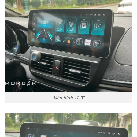
Màn hình 12.3”