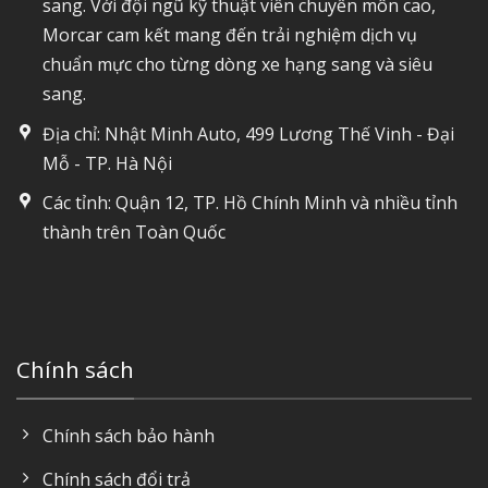
sang. Với đội ngũ kỹ thuật viên chuyên môn cao,
Morcar cam kết mang đến trải nghiệm dịch vụ
chuẩn mực cho từng dòng xe hạng sang và siêu
sang.
Địa chỉ: Nhật Minh Auto, 499 Lương Thế Vinh - Đại
Mỗ - TP. Hà Nội
Các tỉnh: Quận 12, TP. Hồ Chính Minh và nhiều tỉnh
thành trên Toàn Quốc
Chính sách
Chính sách bảo hành
Chính sách đổi trả