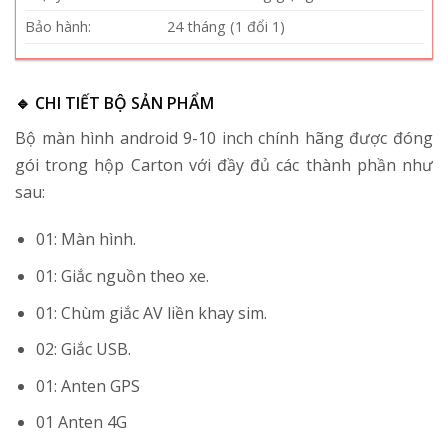
Bảo hành:
24 tháng (1 đổi 1)
🔹 CHI TIẾT BỘ SẢN PHẨM
Bộ màn hình android 9-10 inch chính hãng được đóng
gói trong hộp Carton với đầy đủ các thành phần như
sau:
01: Màn hình.
01: Giắc nguồn theo xe.
01: Chùm giắc AV liền khay sim.
02: Giắc USB.
01: Anten GPS
01 Anten 4G