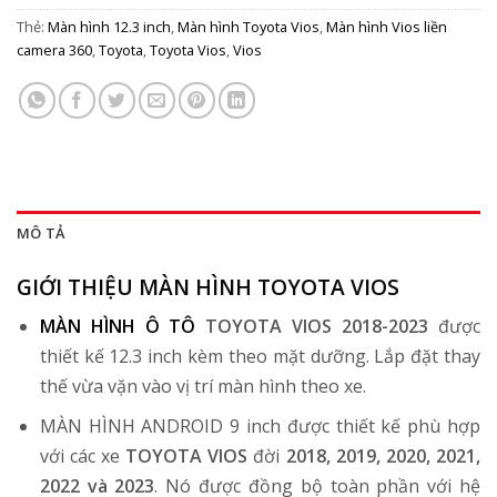
Thẻ:
Màn hình 12.3 inch
,
Màn hình Toyota Vios
,
Màn hình Vios liền
camera 360
,
Toyota
,
Toyota Vios
,
Vios
MÔ TẢ
GIỚI THIỆU MÀN HÌNH TOYOTA VIOS
MÀN HÌNH Ô TÔ
TOYOTA VIOS 2018-2023
được
thiết kế 12.3 inch kèm theo mặt dưỡng. Lắp đặt thay
thế vừa vặn vào vị trí màn hình theo xe.
MÀN HÌNH ANDROID 9 inch được thiết kế phù hợp
với các xe
TOYOTA VIOS
đời
2018, 2019, 2020, 2021,
2022 và 2023
. Nó được đồng bộ toàn phần với hệ