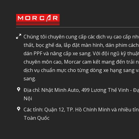
Chúng tôi chuyên cung cấp các dịch vụ cao cấp nh
thất, bọc ghế da, lắp đặt màn hình, dán phim cách
dán PPF và nâng cấp xe sang. Với đội ngũ kỹ thuậ
chuyên môn cao, Morcar cam kết mang đến trải 
dịch vụ chuẩn mực cho từng dòng xe hạng sang v
sang.
Địa chỉ: Nhật Minh Auto, 499 Lương Thế Vinh - Đạ
Nội
Các tỉnh: Quận 12, TP. Hồ Chính Minh và nhiều tỉ
Toàn Quốc