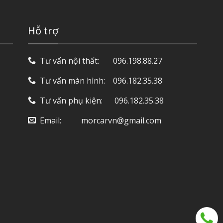
Hỗ trợ
Tư vấn nội thất: ‎ ‎ ‎ ‎ ‎ ‎ 096.198.88.27
Tư vấn màn hình: ‎ ‎ ‎ 096.182.35.38
Tư vấn phụ kiện: ‎ ‎ ‎ ‎‎ ‎ 096.182.35.38
Email: ‎ ‎ ‎ ‎ ‎ ‎ ‎ ‎ ‎ morcarvn@gmail.com