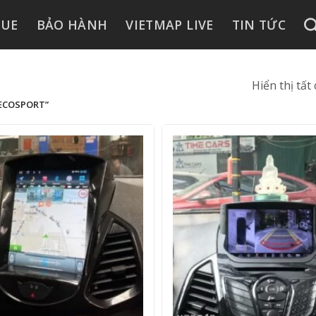
GUE
BẢO HÀNH
VIETMAP LIVE
TIN TỨC
Hiển thị tất
ECOSPORT”
+