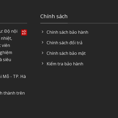
Chính sách
ư: Độ nội
Chính sách bảo hành
 nhiệt,
Chính sách đổi trả
t viên
nghiệm
Chính sách bảo mật
à siêu
Kiểm tra bảo hành
i Mỗ - TP. Hà
nh thành trên