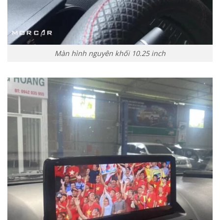
Màn hình nguyên khối 10.25 inch