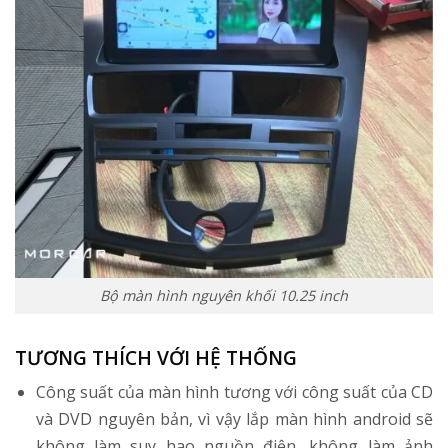
Bộ màn hình nguyên khối 10.25 inch
TƯƠNG THÍCH VỚI HỆ THỐNG
Công suất của màn hình tương với công suất của CD
và DVD nguyên bản, vì vậy lắp màn hình android sẽ
không làm suy hao nguồn điện, không làm ảnh