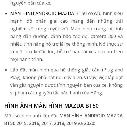
nguyên bản của xe.
MÀN HÌNH ANDROID MAZDA
BT50 có cấu hình siêu
mạnh, độ phân giải cao mang đến những trải
nghiệm vô cùng tuyệt vời. Màn hình trang bị tính
năng dẫn đường, cảnh báo tốc độ, camera 360 và
nhiều tính năng hỗ trợ lái xe thông minh. Nó thực sự
là một trợ lý đắc lực, hỗ trợ bạn lái xe an toàn trên
mọi hành trình.
Lắp đặt màn hình qua hệ thống giắc cắm (Plug and
Play), không phải cắt nối dây điện. Vì vậy, việc lắp đặt
vẫn giữ nguyên được tính nguyên bản của xe, không
vi phạm các nguyên tắc bảo hành của Hãng.
HÌNH ẢNH MÀN HÌNH MAZDA BT50
Một số hình ảnh lắp đặt
MÀN HÌNH ANDROID MAZDA
BT50 2015, 2016, 2017, 2018, 2019 và 2020
: