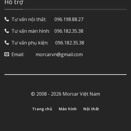
Hỗ trợ
Tư vấn nội thất: ‎ ‎ ‎ ‎ ‎ ‎ 096.198.88.27
Tư vấn màn hình: ‎ ‎ ‎ 096.182.35.38
Tư vấn phụ kiện: ‎ ‎ ‎ ‎‎ ‎ 096.182.35.38
Email: ‎ ‎ ‎ ‎ ‎ ‎ ‎ ‎ ‎ morcarvn@gmail.com
© 2008 - 2026 Morcar Việt Nam
Trang chủ
Màn hình
Nội thất