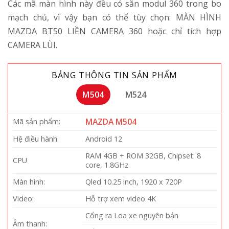
Các mã màn hình này đều có sẵn modul 360 trong bo
mạch chủ, vì vậy bạn có thể tùy chọn: MÀN HÌNH
MAZDA BT50 LIỀN CAMERA 360 hoặc chỉ tích hợp
CAMERA LÙI.
BẢNG THÔNG TIN SẢN PHẨM
M504
M524
MAZDA M504
Mã sản phẩm:
Hệ điều hành:
Android 12
RAM 4GB + ROM 32GB, Chipset: 8
CPU
core, 1.8GHz
Màn hình:
Qled 10.25 inch, 1920 x 720P
Video:
Hỗ trợ xem video 4K
Cổng ra Loa xe nguyên bản
Âm thanh: