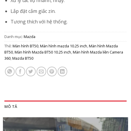
Xử lý tác vụ nhanh, nhạy.
Lắp đặt cắm giắc zin.
Tương thích với hệ thống.
Danh mục:
Mazda
Thẻ:
Màn hình BT50
,
Màn hình mazda 10.25 inch
,
Màn hình Mazda
BT50
,
Màn hình Mazda BT50 10.25 inch
,
Màn hình Mazda liền Camera
360
,
Mazda BT50
MÔ TẢ