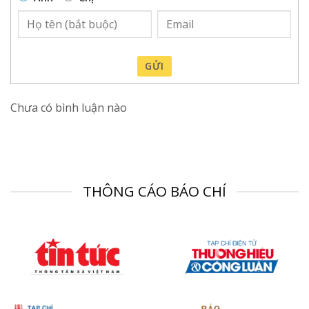
GỬI
Chưa có bình luận nào
THÔNG CÁO BÁO CHÍ