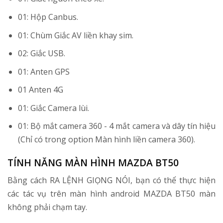
01: Hộp Canbus.
01: Chùm Giắc AV liền khay sim.
02: Giắc USB.
01: Anten GPS
01 Anten 4G
01: Giắc Camera lùi.
01: Bộ mắt camera 360 - 4 mắt camera và dây tín hiệu
(Chỉ có trong option Màn hình liền camera 360).
TÍNH NĂNG MÀN HÌNH MAZDA BT50
Bằng cách RA LỆNH GIỌNG NÓI, bạn có thể thực hiện
các tác vụ trên màn hình android MAZDA BT50 màn
không phải chạm tay.