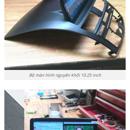
Bộ màn hình nguyên khối 10.25 inch