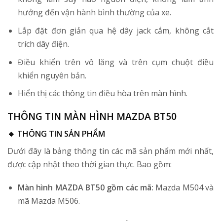
hưởng đến vận hành bình thường của xe.
Lắp đặt đơn giản qua hệ dây jack cắm, không cắt
trích dây điện.
Điều khiển trên vô lăng và trên cụm chuột điều
khiển nguyên bản.
Hiển thị các thông tin điều hòa trên màn hình.
THÔNG TIN MÀN HÌNH MAZDA BT50
🔹 THÔNG TIN SẢN PHẨM
Dưới đây là bảng thông tin các mã sản phẩm mới nhất,
được cập nhật theo thời gian thực. Bao gồm:
Màn hình MAZDA BT50 gồm các mã:
Mazda M504 và
mã Mazda M506.