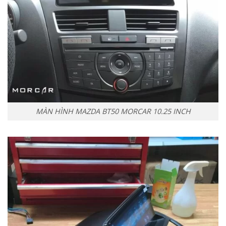
MÀN HÌNH MAZDA BT50 MORCAR 10.25 INCH