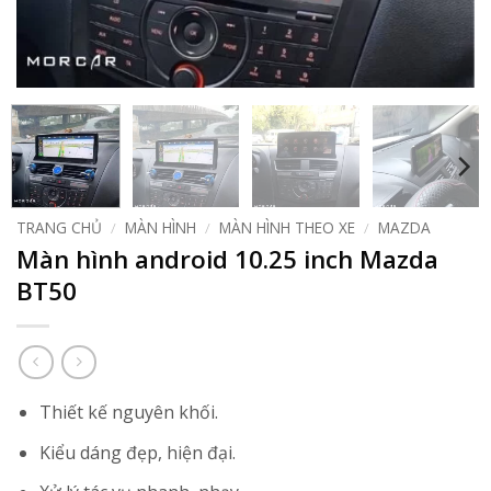
TRANG CHỦ
/
MÀN HÌNH
/
MÀN HÌNH THEO XE
/
MAZDA
Màn hình android 10.25 inch Mazda
BT50
Thiết kế nguyên khối.
Kiểu dáng đẹp, hiện đại.