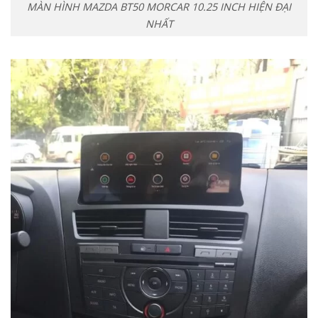
MÀN HÌNH MAZDA BT50 MORCAR 10.25 INCH HIỆN ĐẠI
NHẤT