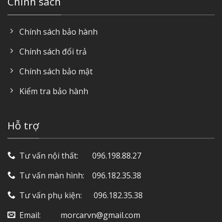
Chính sách
Chính sách bảo hành
Chính sách đổi trả
Chính sách bảo mật
Kiểm tra bảo hành
Hỗ trợ
Tư vấn nội thất: ‎ ‎ ‎ ‎ ‎ ‎ 096.198.88.27
Tư vấn màn hình: ‎ ‎ ‎ 096.182.35.38
Tư vấn phụ kiện: ‎ ‎ ‎ ‎‎ ‎ 096.182.35.38
Email: ‎ ‎ ‎ ‎ ‎ ‎ ‎ ‎ ‎ morcarvn@gmail.com