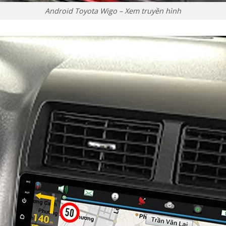
Android Toyota Wigo – Xem truyền hình