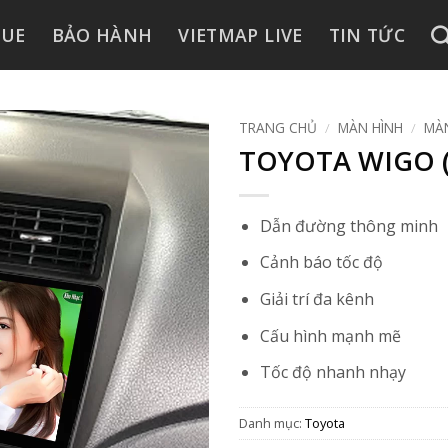
GUE
BẢO HÀNH
VIETMAP LIVE
TIN TỨC
TRANG CHỦ
/
MÀN HÌNH
/
MÀN
TOYOTA WIGO (9
Dẫn đường thông minh
Cảnh báo tốc độ
Giải trí đa kênh
Cấu hình mạnh mẽ
Tốc độ nhanh nhạy
Danh mục:
Toyota