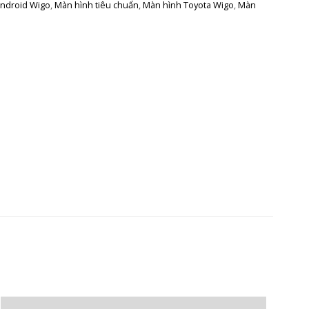
android Wigo
,
Màn hình tiêu chuẩn
,
Màn hình Toyota Wigo
,
Màn