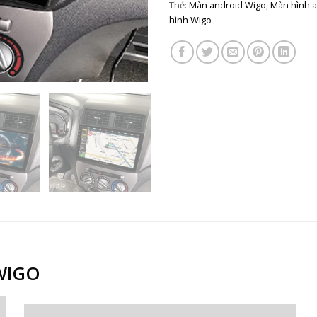
Thẻ:
Màn android Wigo
,
Màn hình 
hình Wigo
WIGO