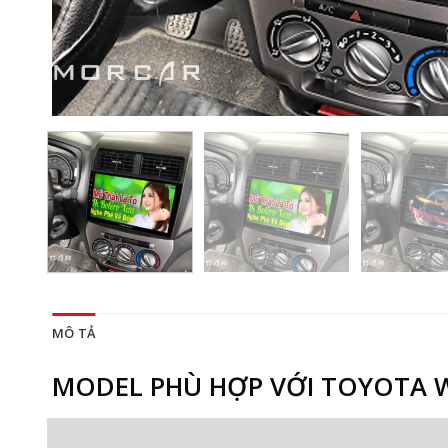
MÔ TẢ
MODEL PHÙ HỢP VỚI TOYOTA 