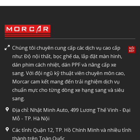
Chúng tôi chuyên cung cấp các dịch vụ cao cấp
như: Độ nội thất, bọc ghế da, lắp đặt màn hình,
dán phim cách nhiệt, dán PPF và nâng cấp xe
sang. Với đội ngũ kỹ thuật viên chuyên môn cao,
Morcar cam kết mang đến trải nghiệm dịch vụ
chuẩn mực cho từng dòng xe hạng sang và siêu
sang.
Địa chỉ: Nhật Minh Auto, 499 Lương Thế Vinh - Đại
Mỗ - TP. Hà Nội
Các tỉnh: Quận 12, TP. Hồ Chính Minh và nhiều tỉnh
thành trên Toàn Quốc