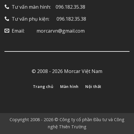
Tư vấn màn hình: ‎ ‎ ‎ 096.182.35.38
Tư vấn phụ kiện: ‎ ‎ ‎ ‎‎ ‎ 096.182.35.38
Email: ‎ ‎ ‎ ‎ ‎ ‎ ‎ ‎ ‎ morcarvn@gmail.com
© 2008 - 2026 Morcar Việt Nam
Trang chủ
Màn hình
Nội thất
Copyright 2008 - 2026 © Công ty cổ phần Đầu tư và Công
nghệ Thiên Trường