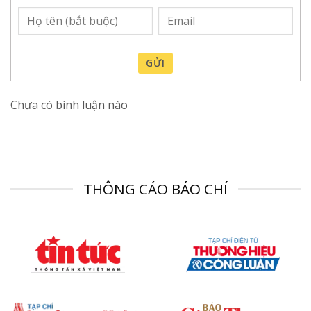
GỬI
Chưa có bình luận nào
THÔNG CÁO BÁO CHÍ