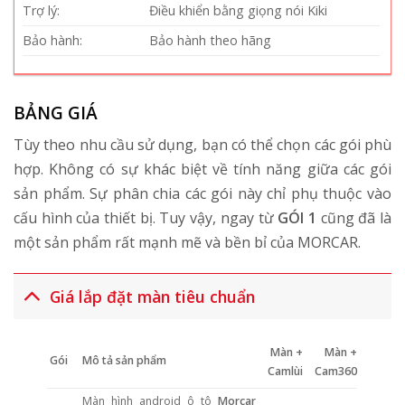
Trợ lý:
Điều khiển bằng giọng nói Kiki
Bảo hành:
Bảo hành theo hãng
BẢNG GIÁ
Tùy theo nhu cầu sử dụng, bạn có thể chọn các gói phù
hợp. Không có sự khác biệt về tính năng giữa các gói
sản phẩm. Sự phân chia các gói này chỉ phụ thuộc vào
cấu hình của thiết bị. Tuy vậy, ngay từ
GÓI 1
cũng đã là
một sản phẩm rất mạnh mẽ và bền bỉ của MORCAR.
Giá lắp đặt màn tiêu chuẩn
Màn +
Màn +
Gói
Mô tả sản phẩm
Camlùi
Cam360
Màn hình android ô tô
Morcar