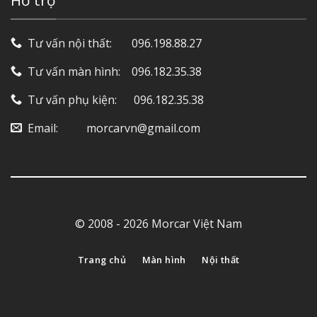
Hỗ trợ
Tư vấn nội thất: ‎ ‎ ‎ ‎ ‎ ‎ 096.198.88.27
Tư vấn màn hình: ‎ ‎ ‎ 096.182.35.38
Tư vấn phụ kiện: ‎ ‎ ‎ ‎‎ ‎ 096.182.35.38
Email: ‎ ‎ ‎ ‎ ‎ ‎ ‎ ‎ ‎ morcarvn@gmail.com
© 2008 - 2026 Morcar Việt Nam
Trang chủ
Màn hình
Nội thất