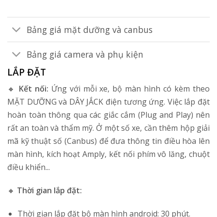
Bảng giá mặt dưỡng và canbus
Bảng giá camera và phụ kiện
LẮP ĐẶT
🔸
Kết nối:
Ứng với mỗi xe, bộ màn hình có kèm theo
MẶT DƯỠNG và DÂY JẮCK điện tương ứng. Việc lắp đặt
hoàn toàn thông qua các giắc cắm (Plug and Play) nên
rất an toàn và thẩm mỹ. Ở một số xe, cần thêm hộp giải
mã kỹ thuật số (Canbus) để đưa thông tin điều hòa lên
màn hình, kích hoạt Amply, kết nối phím vô lăng, chuột
điều khiển...
🔸
Thời gian lắp đặt:
Thời gian lắp đặt bộ màn hình android: 30 phút.