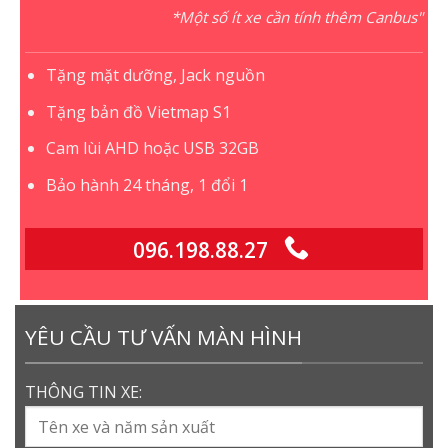
*Một số ít xe cần tính thêm Canbus"
Tặng mặt dưỡng, Jack nguồn
Tặng bản đồ Vietmap S1
Cam lùi AHD hoặc USB 32GB
Bảo hành 24 tháng, 1 đổi 1
096.198.88.27
YÊU CẦU TƯ VẤN MÀN HÌNH
THÔNG TIN XE: