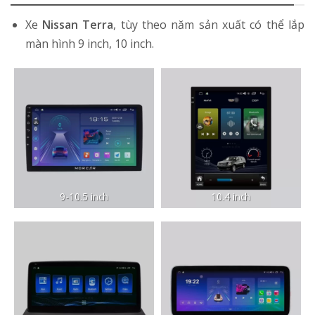
Xe
Nissan Terra
, tùy theo năm sản xuất có thể lắp
màn hình 9 inch, 10 inch.
9-10.5 inch
10.4 inch