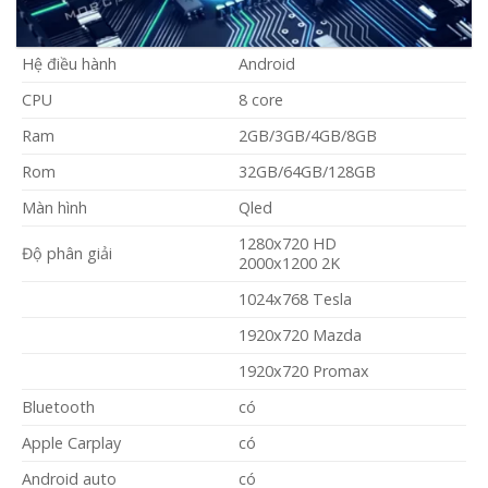
Hệ điều hành
Android
CPU
8 core
Ram
2GB/3GB/4GB/8GB
Rom
32GB/64GB/128GB
Màn hình
Qled
1280x720 HD
Độ phân giải
2000x1200 2K
1024x768 Tesla
1920x720 Mazda
1920x720 Promax
Bluetooth
có
Apple Carplay
có
Android auto
có