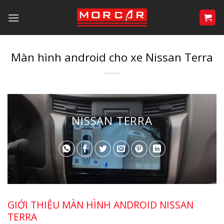
Bỏ
qua
nội
dung
Màn hình android cho xe Nissan Terra
NISSAN TERRA
GIỚI THIỆU MÀN HÌNH ANDROID NISSAN
TERRA