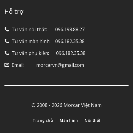
Hỗ trợ
Tư vấn nội thất: ‎ ‎ ‎ ‎ ‎ ‎ 096.198.88.27
Tư vấn màn hình: ‎ ‎ ‎ 096.182.35.38
Tư vấn phụ kiện: ‎ ‎ ‎ ‎‎ ‎ 096.182.35.38
Email: ‎ ‎ ‎ ‎ ‎ ‎ ‎ ‎ ‎ morcarvn@gmail.com
© 2008 - 2026 Morcar Việt Nam
Trang chủ
Màn hình
Nội thất