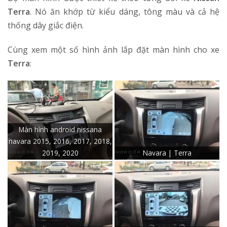
Terra
. Nó ăn khớp từ kiểu dáng, tông màu và cả hệ
thống dây giắc điện.
Cùng xem một số hình ảnh lắp đặt màn hình cho xe
Terra
:
Màn hình android nissana
navara 2015, 2016, 2017, 2018,
2019, 2020
Navara | Terra