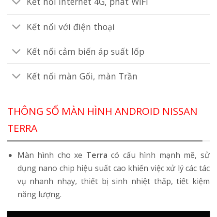
Kết nối Internet 4G, phát WiFi
Kết nối với điện thoại
Kết nối cảm biến áp suất lốp
Kết nối màn Gối, màn Trần
THÔNG SỐ MÀN HÌNH ANDROID NISSAN
TERRA
Màn hình cho xe
Terra
có cấu hình mạnh mẽ, sử
dụng nano chip hiệu suất cao khiến việc xử lý các tác
vụ nhanh nhạy, thiết bị sinh nhiệt thấp, tiết kiệm
năng lượng.