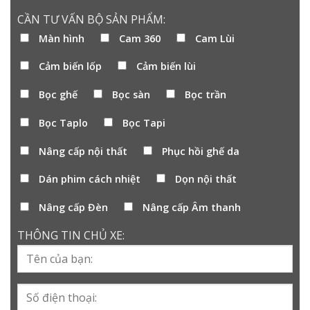
CẦN TƯ VẤN BỘ SẢN PHẨM:
Màn hình
Cam 360
Cam Lùi
Cảm biến lốp
Cảm biến lùi
Bọc ghế
Bọc sàn
Bọc trần
Bọc Taplo
Bọc Tapi
Nâng cấp nội thất
Phục hồi ghế da
Dán phim cách nhiệt
Dọn nội thất
Nâng cấp Đèn
Nâng cấp Âm thanh
THÔNG TIN CHỦ XE: