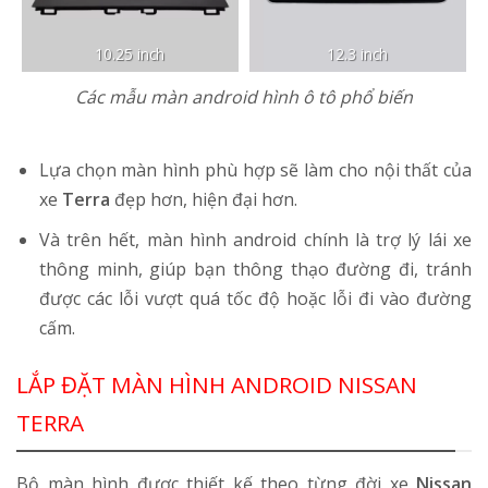
10.25 inch
12.3 inch
Các mẫu màn android hình ô tô phổ biến
Lựa chọn màn hình phù hợp sẽ làm cho nội thất của
xe
Terra
đẹp hơn, hiện đại hơn.
Và trên hết, màn hình android chính là trợ lý lái xe
thông minh, giúp bạn thông thạo đường đi, tránh
được các lỗi vượt quá tốc độ hoặc lỗi đi vào đường
cấm.
LẮP ĐẶT MÀN HÌNH ANDROID NISSAN
TERRA
Bộ màn hình được thiết kế theo từng đời xe
Nissan