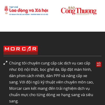
Chúng tôi chuyên cung cấp các dịch vụ cao cấp
như: Độ nội thất, bọc ghế da, lắp đặt màn hình,
dán phim cách nhiệt, dán PPF và nâng cấp xe
sang. Với đội ngũ kỹ thuật viên chuyên môn cao,
Morcar cam kết mang đến trải nghiệm dịch vụ
chuẩn mực cho từng dòng xe hạng sang và siêu
sang.