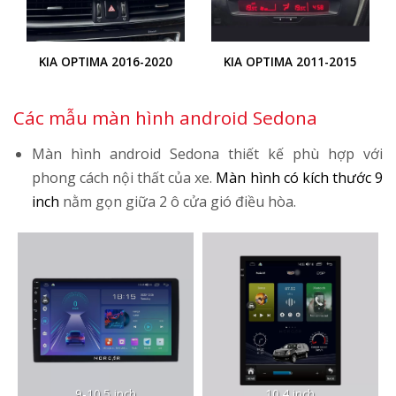
KIA OPTIMA 2016-2020
KIA OPTIMA 2011-2015
Các mẫu màn hình android Sedona
Màn hình android Sedona thiết kế phù hợp với
phong cách nội thất của xe.
Màn hình có kích thước 9
inch
nằm gọn giữa 2 ô cửa gió điều hòa.
9-10.5 inch
10.4 inch