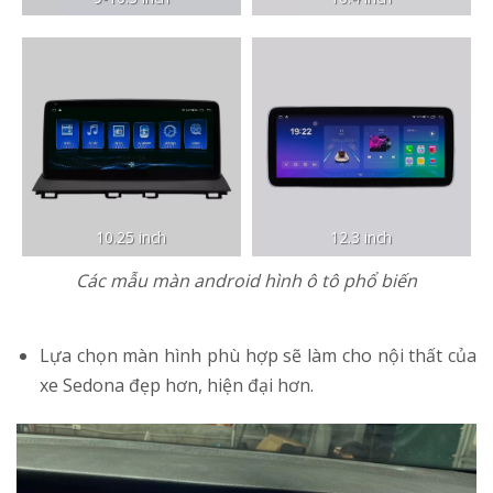
10.25 inch
12.3 inch
Các mẫu màn android hình ô tô phổ biến
Lựa chọn màn hình phù hợp sẽ làm cho nội thất của
xe Sedona đẹp hơn, hiện đại hơn.