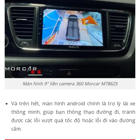
Màn hình 9″ liền camera 360 Morcar M7862S
Và trên hết, màn hình android chính là trợ lý lái xe
thông minh, giúp bạn thông thạo đường đi, tránh
được các lỗi vượt quá tốc độ hoặc lỗi đi vào đường
cấm.