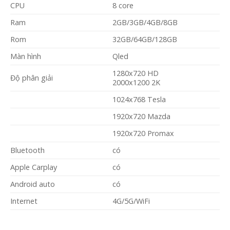
CPU
8 core
Ram
2GB/3GB/4GB/8GB
Rom
32GB/64GB/128GB
Màn hình
Qled
1280x720 HD
Độ phân giải
2000x1200 2K
1024x768 Tesla
1920x720 Mazda
1920x720 Promax
Bluetooth
có
Apple Carplay
có
Android auto
có
Internet
4G/5G/WiFi