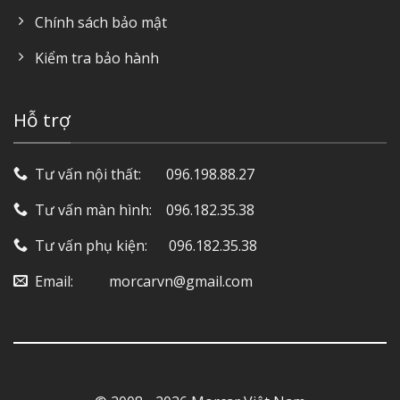
Chính sách bảo mật
Kiểm tra bảo hành
Hỗ trợ
Tư vấn nội thất: ‎ ‎ ‎ ‎ ‎ ‎ 096.198.88.27
Tư vấn màn hình: ‎ ‎ ‎ 096.182.35.38
Tư vấn phụ kiện: ‎ ‎ ‎ ‎‎ ‎ 096.182.35.38
Email: ‎ ‎ ‎ ‎ ‎ ‎ ‎ ‎ ‎ morcarvn@gmail.com