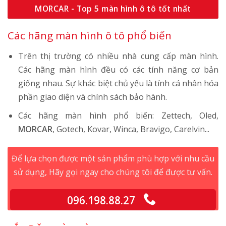
MORCAR - Top 5 màn hình ô tô tốt nhất
Các hãng màn hình ô tô phổ biến
Trên thị trường có nhiều nhà cung cấp màn hình.
Các hãng màn hình đều có các tính năng cơ bản
giống nhau. Sự khác biệt chủ yếu là tính cá nhân hóa
phần giao diện và chính sách bảo hành.
Các hãng màn hình phổ biến: Zettech, Oled,
MORCAR
, Gotech, Kovar, Winca, Bravigo, Carelvin...
Để lựa chọn được một sản phẩm phù hợp với nhu cầu
sử dụng, Hãy gọi ngay cho chúng tôi để được tư vấn.
096.198.88.27