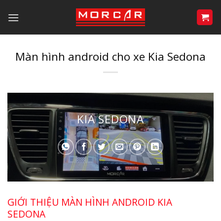
Bỏ
qua
nội
dung
Màn hình android cho xe Kia Sedona
KIA SEDONA
GIỚI THIỆU MÀN HÌNH ANDROID KIA
SEDONA