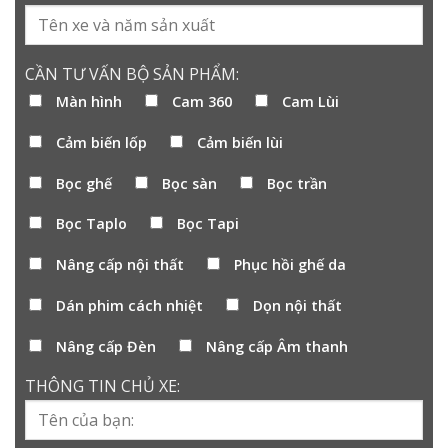
CẦN TƯ VẤN BỘ SẢN PHẨM:
Màn hình
Cam 360
Cam Lùi
Cảm biến lốp
Cảm biến lùi
Bọc ghế
Bọc sàn
Bọc trần
Bọc Taplo
Bọc Tapi
Nâng cấp nội thất
Phục hồi ghế da
Dán phim cách nhiệt
Dọn nội thất
Nâng cấp Đèn
Nâng cấp Âm thanh
THÔNG TIN CHỦ XE: