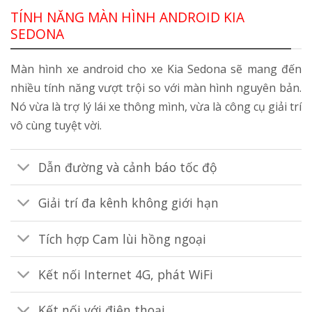
TÍNH NĂNG MÀN HÌNH ANDROID KIA
SEDONA
Màn hình xe android cho xe Kia Sedona sẽ mang đến
nhiều tính năng vượt trội so với màn hình nguyên bản.
Nó vừa là trợ lý lái xe thông mình, vừa là công cụ giải trí
vô cùng tuyệt vời.
Dẫn đường và cảnh báo tốc độ
Giải trí đa kênh không giới hạn
Tích hợp Cam lùi hồng ngoại
Kết nối Internet 4G, phát WiFi
Kết nối với điện thoại