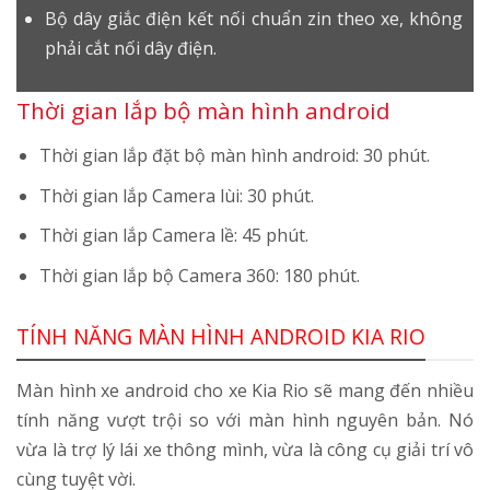
Bộ dây giắc điện kết nối chuẩn zin theo xe, không
phải cắt nối dây điện.
Thời gian lắp bộ màn hình android
Thời gian lắp đặt bộ màn hình android: 30 phút.
Thời gian lắp Camera lùi: 30 phút.
Thời gian lắp Camera lề: 45 phút.
Thời gian lắp bộ Camera 360: 180 phút.
TÍNH NĂNG MÀN HÌNH ANDROID KIA RIO
Màn hình xe android cho xe Kia Rio sẽ mang đến nhiều
tính năng vượt trội so với màn hình nguyên bản. Nó
vừa là trợ lý lái xe thông mình, vừa là công cụ giải trí vô
cùng tuyệt vời.