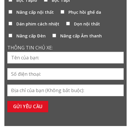
Bọc Taplo
Bọc Tapi
Nâng cấp nội thất
Phục hồi ghế da
Dán phim cách nhiệt
Dọn nội thất
Nâng cấp Đèn
Nâng cấp Âm thanh
THÔNG TIN CHỦ XE: