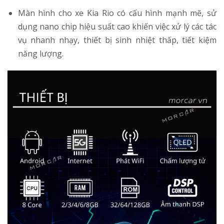
Màn hình cho xe Kia Rio có cấu hình mạnh mẽ, sử
dụng nano chip hiệu suất cao khiến việc xử lý các tác
vụ nhanh nhạy, thiết bị sinh nhiệt thấp, tiết kiệm
năng lượng.