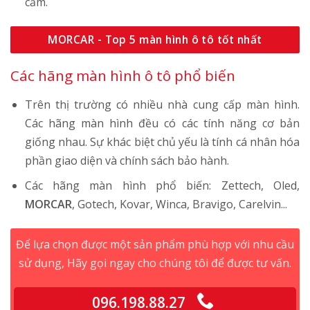
cấm.
MORCAR - Top 5 màn hình ô tô tốt nhất
Các hãng màn hình ô tô phổ biến
Trên thị trường có nhiều nhà cung cấp màn hình.
Các hãng màn hình đều có các tính năng cơ bản
giống nhau. Sự khác biệt chủ yếu là tính cá nhân hóa
phần giao diện và chính sách bảo hành.
Các hãng màn hình phổ biến: Zettech, Oled,
MORCAR
, Gotech, Kovar, Winca, Bravigo, Carelvin...
Để lựa chọn được một sản phẩm phù hợp với nhu cầu
sử dụng, Hãy gọi ngay cho chúng tôi để được tư vấn.
096.198.88.27