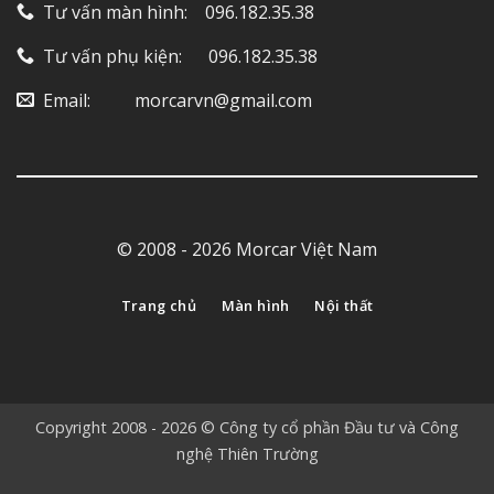
Tư vấn màn hình: ‎ ‎ ‎ 096.182.35.38
Tư vấn phụ kiện: ‎ ‎ ‎ ‎‎ ‎ 096.182.35.38
Email: ‎ ‎ ‎ ‎ ‎ ‎ ‎ ‎ ‎ morcarvn@gmail.com
© 2008 - 2026 Morcar Việt Nam
Trang chủ
Màn hình
Nội thất
Copyright 2008 - 2026 © Công ty cổ phần Đầu tư và Công
nghệ Thiên Trường