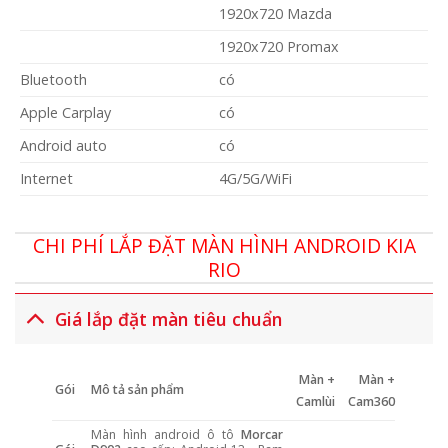
1920x720 Mazda
1920x720 Promax
Bluetooth
có
Apple Carplay
có
Android auto
có
Internet
4G/5G/WiFi
CHI PHÍ LẮP ĐẶT MÀN HÌNH ANDROID KIA
RIO
Giá lắp đặt màn tiêu chuẩn
Màn +
Màn +
Gói
Mô tả sản phẩm
Camlùi
Cam360
Màn hình android ô tô
Morcar