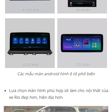
9-10.5 inch
10.4 inch
10.25 inch
12.3 inch
Các mẫu màn android hình ô tô phổ biến
Lựa chọn màn hình phù hợp sẽ làm cho nội thất của
xe Rio đẹp hơn, hiện đại hơn.