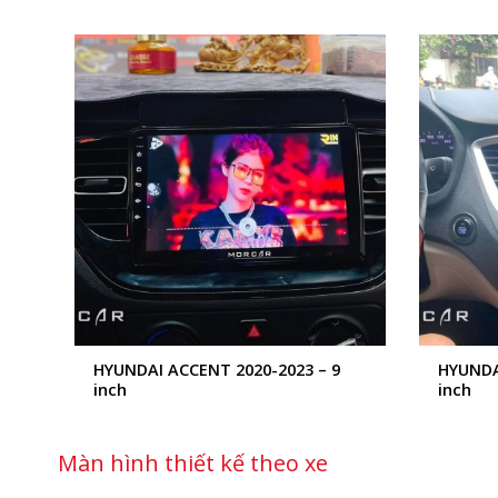
+
+
HYUNDAI ACCENT 2020-2023 – 9
HYUNDA
inch
inch
Màn hình thiết kế theo xe