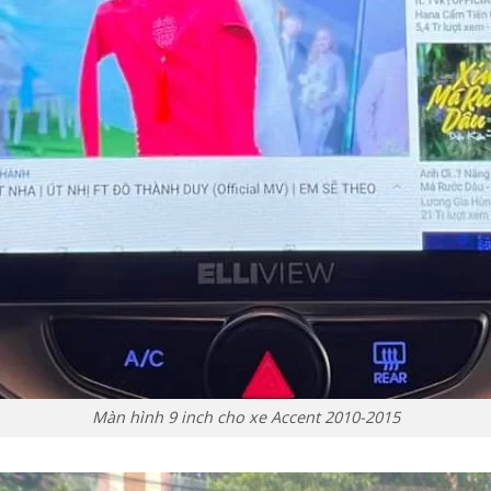
Màn hình 9 inch cho xe Accent 2010-2015