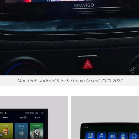
Màn hình android 9 inch cho xe Accent 2020-2022