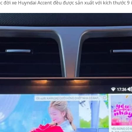
c đời xe Huyndai Accent đều được sản xuất với kích thước 9 