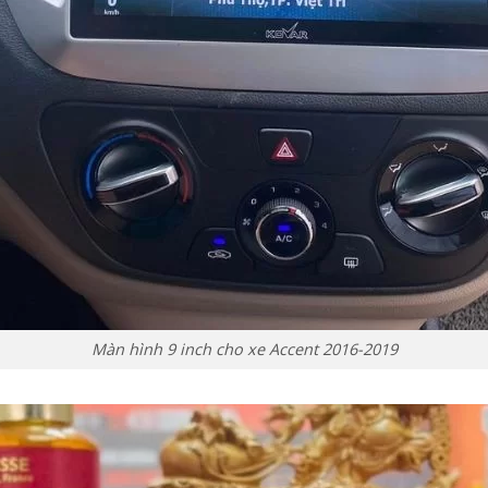
Màn hình 9 inch cho xe Accent 2016-2019