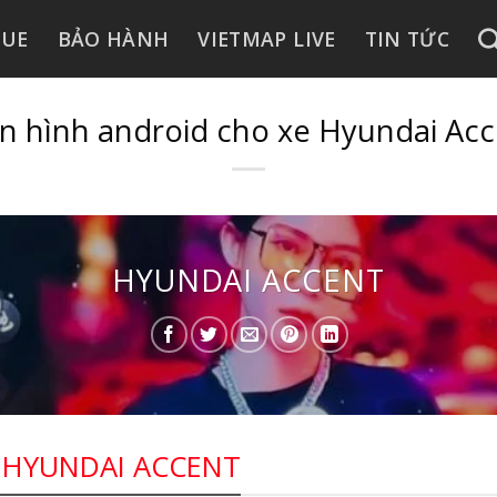
GUE
BẢO HÀNH
VIETMAP LIVE
TIN TỨC
n hình android cho xe Hyundai Acc
HYUNDAI ACCENT
 HYUNDAI ACCENT