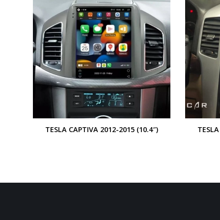
+
+
TESLA CAPTIVA 2012-2015 (10.4″)
TESLA 