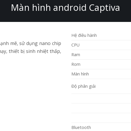
Màn hình android Captiva
Hệ điều hành
mạnh mẽ, sử dụng nano chip
CPU
ạy, thiết bị sinh nhiệt thấp,
Ram
Rom
Màn hình
Độ phân giải
Bluetooth