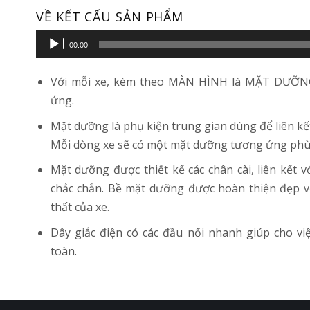
VỀ KẾT CẤU SẢN PHẨM
Trình
00:00
phát
âm
Với mỗi xe, kèm theo MÀN HÌNH là MẶT DƯỠN
thanh
ứng.
Mặt dưỡng là phụ kiện trung gian dùng để liên kế
Mỗi dòng xe sẽ có một mặt dưỡng tương ứng phù h
Mặt dưỡng được thiết kế các chân cài, liên kết 
chắc chắn. Bề mặt dưỡng được hoàn thiện đẹp v
thất của xe.
Dây giắc điện có các đầu nối nhanh giúp cho vi
toàn.