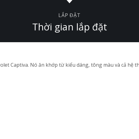
LẮP ĐẶT
Thời gian lắp đặt
olet Captiva. Nó ăn khớp từ kiểu dáng, tông màu và cả hệ th