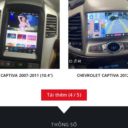
+
CAPTIVA 2007-2011 (10.4″)
CHEVROLET CAPTIVA 201
Tải thêm
(
4
/ 5)
THÔNG SỐ