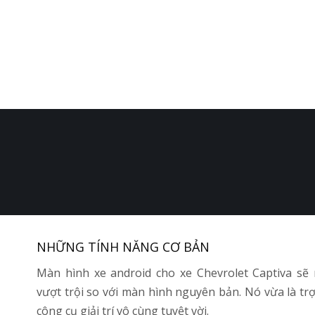
NHỮNG TÍNH NĂNG CƠ BẢN
Màn hình xe android cho xe Chevrolet Captiva sẽ
vượt trội so với màn hình nguyên bản. Nó vừa là trợ 
công cụ giải trí vô cùng tuyệt vời.