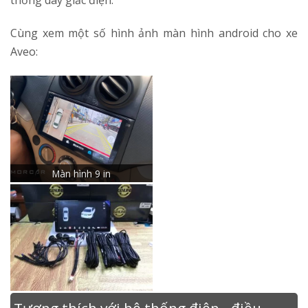
thống dây giắc điện.
Cùng xem một số hình ảnh màn hình android cho xe
Aveo:
Màn hình 9 in