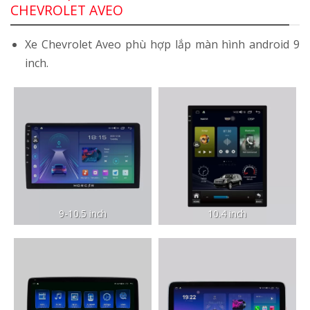
CHEVROLET AVEO
Xe Chevrolet Aveo phù hợp lắp màn hình android 9
inch.
9-10.5 inch
10.4 inch