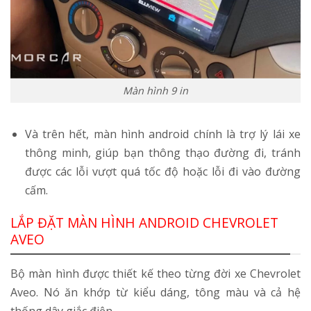
Màn hình 9 in
Và trên hết, màn hình android chính là trợ lý lái xe
thông minh, giúp bạn thông thạo đường đi, tránh
được các lỗi vượt quá tốc độ hoặc lỗi đi vào đường
cấm.
LẮP ĐẶT MÀN HÌNH ANDROID CHEVROLET
AVEO
Bộ màn hình được thiết kế theo từng đời xe Chevrolet
Aveo. Nó ăn khớp từ kiểu dáng, tông màu và cả hệ