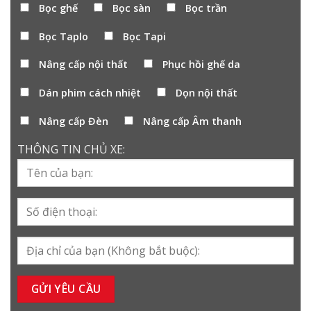
Bọc ghế
Bọc sàn
Bọc trần
Bọc Taplo
Bọc Tapi
Nâng cấp nội thất
Phục hồi ghế da
Dán phim cách nhiệt
Dọn nội thất
Nâng cấp Đèn
Nâng cấp Âm thanh
THÔNG TIN CHỦ XE: