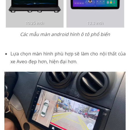
10.25 inch
12.3 inch
Các mẫu màn android hình ô tô phổ biến
Lựa chọn màn hình phù hợp sẽ làm cho nội thất của
xe Aveo đẹp hơn, hiện đại hơn.