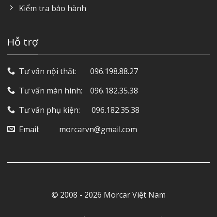
Kiểm tra bảo hành
Hỗ trợ
Tư vấn nội thất: ‎ ‎ ‎ ‎ ‎ ‎ 096.198.88.27
Tư vấn màn hình: ‎ ‎ ‎ 096.182.35.38
Tư vấn phụ kiện: ‎ ‎ ‎ ‎‎ ‎ 096.182.35.38
Email: ‎ ‎ ‎ ‎ ‎ ‎ ‎ ‎ ‎ morcarvn@gmail.com
© 2008 - 2026 Morcar Việt Nam