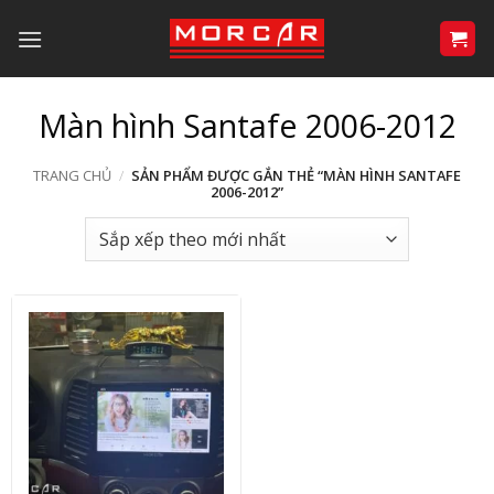
Bỏ
qua
nội
dung
Màn hình Santafe 2006-2012
TRANG CHỦ
/
SẢN PHẨM ĐƯỢC GẮN THẺ “MÀN HÌNH SANTAFE
2006-2012”