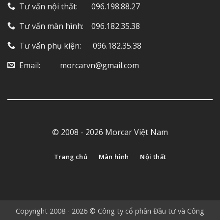
Tư vấn nội thất: ‎ ‎ ‎ ‎ ‎ ‎ 096.198.88.27
Tư vấn màn hình: ‎ ‎ ‎ 096.182.35.38
Tư vấn phụ kiện: ‎ ‎ ‎ ‎‎ ‎ 096.182.35.38
Email: ‎ ‎ ‎ ‎ ‎ ‎ ‎ ‎ ‎ morcarvn@gmail.com
© 2008 - 2026 Morcar Việt Nam
Trang chủ
Màn hình
Nội thất
Copyright 2008 - 2026 © Công ty cổ phần Đầu tư và Công