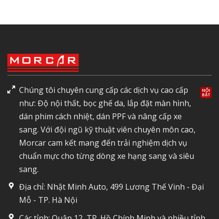
Chúng tôi chuyên cung cấp các dịch vụ cao cấp
như: Độ nội thất, bọc ghế da, lắp đặt màn hình,
dán phim cách nhiệt, dán PPF và nâng cấp xe
sang. Với đội ngũ kỹ thuật viên chuyên môn cao,
Morcar cam kết mang đến trải nghiệm dịch vụ
chuẩn mực cho từng dòng xe hạng sang và siêu
sang.
Địa chỉ: Nhật Minh Auto, 499 Lương Thế Vinh - Đại
Mỗ - TP. Hà Nội
Các tỉnh: Quận 12, TP. Hồ Chính Minh và nhiều tỉnh