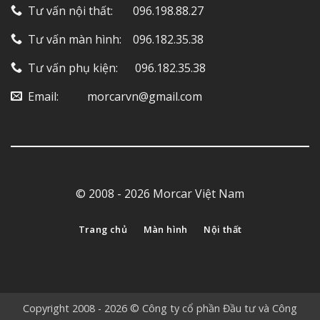
Tư vấn nội thất: ‎ ‎ ‎ ‎ ‎ ‎ 096.198.88.27
Tư vấn màn hình: ‎ ‎ ‎ 096.182.35.38
Tư vấn phụ kiện: ‎ ‎ ‎ ‎‎ ‎ 096.182.35.38
Email: ‎ ‎ ‎ ‎ ‎ ‎ ‎ ‎ ‎ morcarvn@gmail.com
© 2008 - 2026 Morcar Việt Nam
Trang chủ
Màn hình
Nội thất
Copyright 2008 - 2026 © Công ty cổ phần Đầu tư và Công