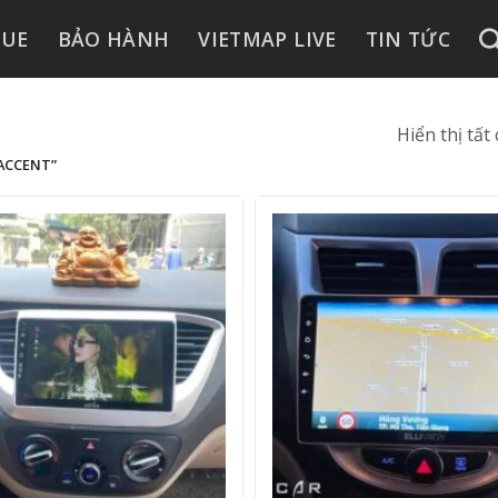
GUE
BẢO HÀNH
VIETMAP LIVE
TIN TỨC
Hiển thị tất
ACCENT”
+