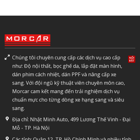
Chúng tôi chuyên cung cấp các dịch vụ cao cấp
như: Độ nội thất, bọc ghế da, lắp đặt màn hình,
dán phim cách nhiệt, dán PPF và nâng cấp xe
sang. Với đội ngũ kỹ thuật viên chuyên môn cao,
Morcar cam kết mang đến trải nghiệm dịch vụ
chuẩn mực cho từng dòng xe hạng sang và siêu
sang.
Địa chỉ: Nhật Minh Auto, 499 Lương Thế Vinh - Đại
Mỗ - TP. Hà Nội
Các tỉnh: Quận 12, TP. Hồ Chính Minh và nhiều tỉnh