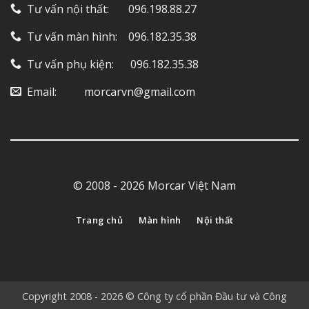
Tư vấn nội thất: ‎ ‎ ‎ ‎ ‎ ‎ 096.198.88.27
Tư vấn màn hình: ‎ ‎ ‎ 096.182.35.38
Tư vấn phụ kiện: ‎ ‎ ‎ ‎‎ ‎ 096.182.35.38
Email: ‎ ‎ ‎ ‎ ‎ ‎ ‎ ‎ ‎ morcarvn@gmail.com
© 2008 - 2026 Morcar Việt Nam
Trang chủ
Màn hình
Nội thất
Copyright 2008 - 2026 © Công ty cổ phần Đầu tư và Công