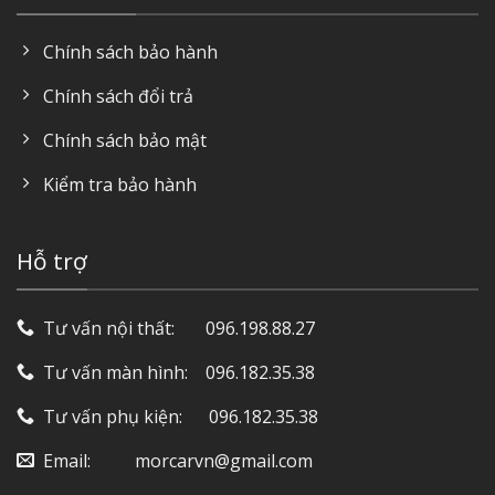
Chính sách bảo hành
Chính sách đổi trả
Chính sách bảo mật
Kiểm tra bảo hành
Hỗ trợ
Tư vấn nội thất: ‎ ‎ ‎ ‎ ‎ ‎ 096.198.88.27
Tư vấn màn hình: ‎ ‎ ‎ 096.182.35.38
Tư vấn phụ kiện: ‎ ‎ ‎ ‎‎ ‎ 096.182.35.38
Email: ‎ ‎ ‎ ‎ ‎ ‎ ‎ ‎ ‎ morcarvn@gmail.com