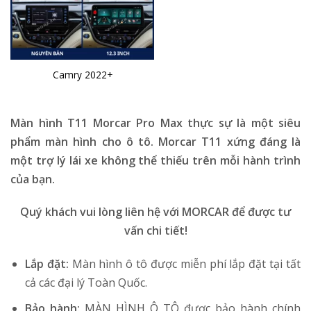
Camry 2022+
Màn hình T11 Morcar Pro Max thực sự là một siêu
phẩm màn hình cho ô tô. Morcar T11 xứng đáng là
một trợ lý lái xe không thể thiếu trên mỗi hành trình
của bạn.
Quý khách vui lòng liên hệ với MORCAR để được tư
vấn chi tiết!
Lắp đặt:
Màn hình ô tô được miễn phí lắp đặt tại tất
cả các đại lý Toàn Quốc.
Bảo hành:
MÀN HÌNH Ô TÔ được bảo hành chính