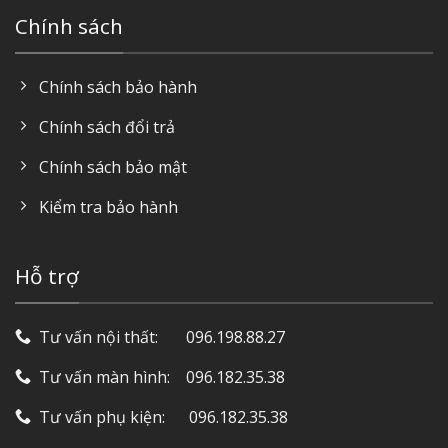
Chính sách
Chính sách bảo hành
Chính sách đổi trả
Chính sách bảo mật
Kiểm tra bảo hành
Hỗ trợ
Tư vấn nội thất: ‎ ‎ ‎ ‎ ‎ ‎ 096.198.88.27
Tư vấn màn hình: ‎ ‎ ‎ 096.182.35.38
Tư vấn phụ kiện: ‎ ‎ ‎ ‎‎ ‎ 096.182.35.38