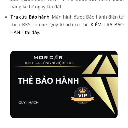
hãng kề từ ngày lắp đặt.
Tra cứu Bảo hành
:
Màn hình được Bảo hành điện tử
theo BKS của xe. Quý khách có thể
KIỂM TRA BẢO
HÀNH tại đây
.