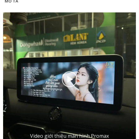
MÔ TẢ
Video giới thiệu màn hình Promax