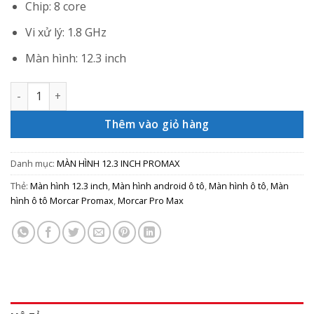
Chip: 8 core
Vi xử lý: 1.8 GHz
Màn hình: 12.3 inch
MORCAR X11 số lượng
Thêm vào giỏ hàng
Danh mục:
MÀN HÌNH 12.3 INCH PROMAX
Thẻ:
Màn hình 12.3 inch
,
Màn hình android ô tô
,
Màn hình ô tô
,
Màn
hình ô tô Morcar Promax
,
Morcar Pro Max