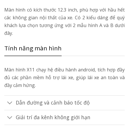
Màn hình có kích thước 12.3 inch, phù hợp với hầu hết
các không gian nội thất của xe. Có 2 kiểu dáng để quý
khách lựa chọn tương ứng với 2 mẫu hình A và B dưới
đây.
Tính năng màn hình
Màn hình X11 chạy hệ điều hành android, tích hợp đầy
đủ các phần mềm hỗ trợ lái xe, giúp lái xe an toàn và
đầy cảm hứng.
Dẫn đường và cảnh báo tốc độ
Giải trí đa kênh không giới hạn