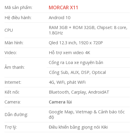
MORCAR X11
Mã sản phẩm:
Hệ điều hành:
Android 10
RAM 3GB + ROM 32GB, Chipset: 8 core,
CPU
1.8GHz
Màn hình:
Qled 12.3 inch, 1920 x 720P
Video:
Hỗ trợ xem video 4K
Cổng ra Loa xe nguyên bản
Âm thanh:
Cổng Sub, AUX, DSP, Optical
Internet:
4G, WiFi, phát WiFi
Kết nối:
Bluetooth, Carplay, AndroidAT
Camera:
Camera lùi
Google Map, Vietmap & Cảnh báo tốc
Dẫn đường:
độ
Trợ lý:
Điều khiển bằng giọng nói Kiki