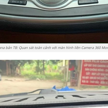
na bản TB: Quan sát toàn cảnh với màn hình liền Camera 360 Mo