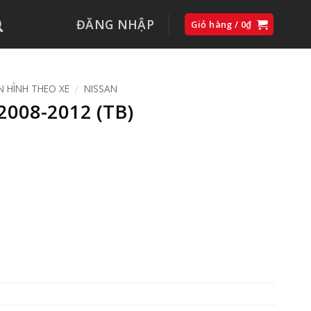
ĐĂNG NHẬP
Giỏ hàng /
0
₫
 HÌNH THEO XE
/
NISSAN
008-2012 (TB)