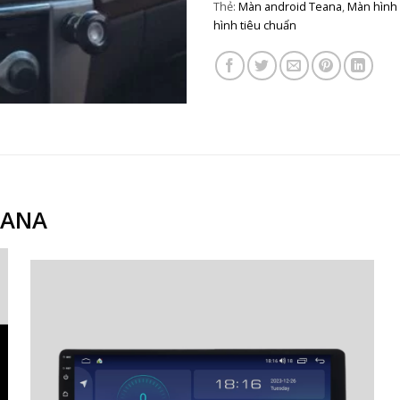
Thẻ:
Màn android Teana
,
Màn hình
hình tiêu chuẩn
EANA