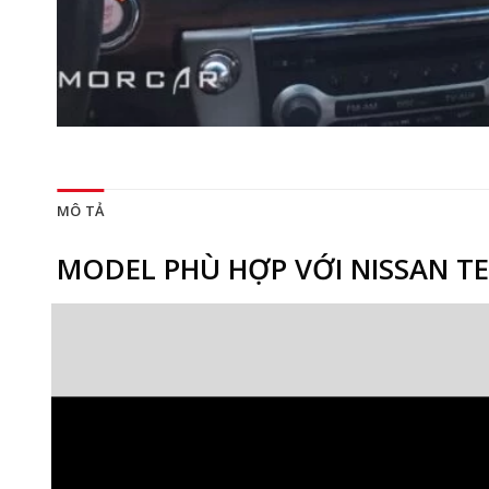
MÔ TẢ
MODEL PHÙ HỢP VỚI NISSAN T