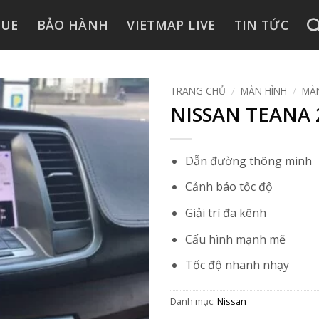
GUE
BẢO HÀNH
VIETMAP LIVE
TIN TỨC
TRANG CHỦ
/
MÀN HÌNH
/
MÀN
NISSAN TEANA 2
Dẫn đường thông minh
Cảnh báo tốc độ
Giải trí đa kênh
Cấu hình mạnh mẽ
Tốc độ nhanh nhạy
Danh mục:
Nissan