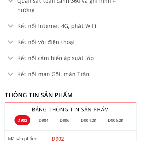
Quan sát toàn cảnh 360 và ghi hình 4
hướng
Kết nối Internet 4G, phát WiFi
Kết nối với điện thoại
Kết nối cảm biến áp suất lốp
Kết nối màn Gối, màn Trần
THÔNG TIN SẢN PHẨM
BẢNG THÔNG TIN SẢN PHẨM
D902
D904
D906
D904.2K
D906.2K
D902
Mã sản phẩm: