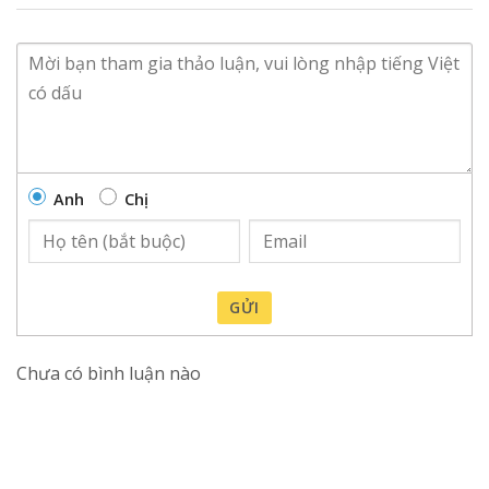
Anh
Chị
GỬI
Chưa có bình luận nào