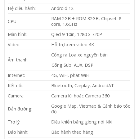
Hệ điều hành:
Android 12
RAM 2GB + ROM 32GB, Chipset: 8
CPU
core, 1.6GHz
Màn hình:
Qled 9-10in, 1280 x 720P
Video:
Hỗ trợ xem video 4K
Cổng ra Loa xe nguyên bản
Âm thanh:
Cổng Sub, AUX, DSP
Internet:
4G, WiFi, phát WiFi
Kết nối:
Bluetooth, Carplay, AndroidAT
Camera:
Camera lùi hoặc Camera 360
Google Map, Vietmap & Cảnh báo tốc
Dẫn đường:
độ
Trợ lý:
Điều khiển bằng giọng nói Kiki
Bảo hành:
Bảo hành theo hãng