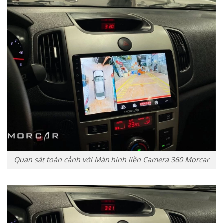
Quan sát toàn cảnh với Màn hình liền Camera 360 Morcar