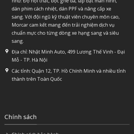
như: Độ nội thất, bọc ghế da, lắp đặt màn hình,
dán phim cách nhiệt, dán PPF và nâng cấp xe
sang. Với đội ngũ kỹ thuật viên chuyên môn cao,
Morcar cam kết mang đến trải nghiệm dịch vụ
chuẩn mực cho từng dòng xe hạng sang và siêu
sang.
Địa chỉ: Nhật Minh Auto, 499 Lương Thế Vinh - Đại
Mỗ - TP. Hà Nội
Các tỉnh: Quận 12, TP. Hồ Chính Minh và nhiều tỉnh
thành trên Toàn Quốc
Chính sách