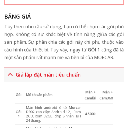
BẢNG GIÁ
Tùy theo nhu cầu sử dụng, bạn có thể chọn các gói phù
hợp. Không có sự khác biệt về tính năng giữa các gói
sản phẩm. Sự phân chia các gói này chỉ phụ thuộc vào
cấu hình của thiết bị. Tuy vậy, ngay từ
GÓI 1
cũng đã là
một sản phẩm rất mạnh mẽ và bền bỉ của MORCAR.
Giá lắp đặt màn tiêu chuẩn
Màn +
Màn +
Gói
Mô tả sản phẩm
Camlùi
Cam360
Màn hình android ô tô
Morcar
Gói
D902
cao cấp: Android 12, Ram
4.500k
1
2GB, Rom 32GB, chip 8 nhân. BH
24 tháng.