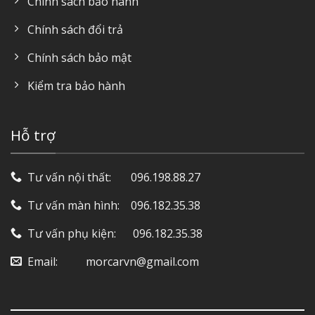
Chính sách bảo hành
Chính sách đổi trả
Chính sách bảo mật
Kiểm tra bảo hành
Hỗ trợ
Tư vấn nội thất: ‎ ‎ ‎ ‎ ‎ ‎ 096.198.88.27
Tư vấn màn hình: ‎ ‎ ‎ 096.182.35.38
Tư vấn phụ kiện: ‎ ‎ ‎ ‎‎ ‎ 096.182.35.38
Email: ‎ ‎ ‎ ‎ ‎ ‎ ‎ ‎ ‎ morcarvn@gmail.com