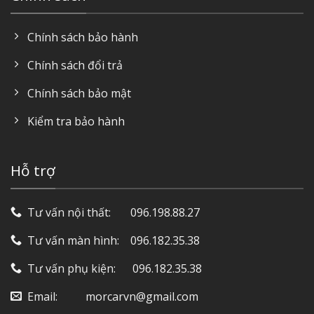
Chính sách bảo hành
Chính sách đổi trả
Chính sách bảo mật
Kiểm tra bảo hành
Hỗ trợ
Tư vấn nội thất: ‎ ‎ ‎ ‎ ‎ ‎ 096.198.88.27
Tư vấn màn hình: ‎ ‎ ‎ 096.182.35.38
Tư vấn phụ kiện: ‎ ‎ ‎ ‎‎ ‎ 096.182.35.38
Email: ‎ ‎ ‎ ‎ ‎ ‎ ‎ ‎ ‎ morcarvn@gmail.com