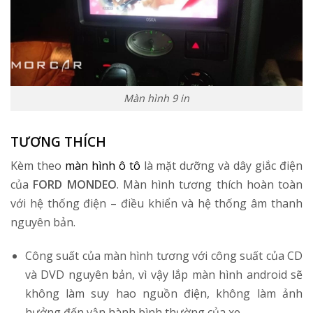
Màn hình 9 in
TƯƠNG THÍCH
Kèm theo
màn hình ô tô
là mặt dưỡng và dây giắc điện
của
FORD MONDEO
. Màn hình tương thích hoàn toàn
với hệ thống điện – điều khiển và hệ thống âm thanh
nguyên bản.
Công suất của màn hình tương với công suất của CD
và DVD nguyên bản, vì vậy lắp màn hình android sẽ
không làm suy hao nguồn điện, không làm ảnh
hưởng đến vận hành bình thường của xe.