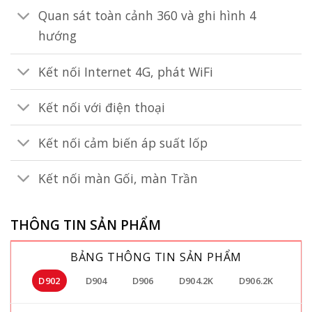
Quan sát toàn cảnh 360 và ghi hình 4
hướng
Kết nối Internet 4G, phát WiFi
Kết nối với điện thoại
Kết nối cảm biến áp suất lốp
Kết nối màn Gối, màn Trần
THÔNG TIN SẢN PHẨM
BẢNG THÔNG TIN SẢN PHẨM
D902
D904
D906
D904.2K
D906.2K