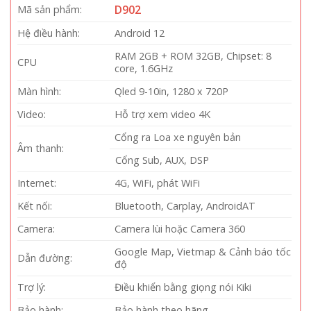
D902
Mã sản phẩm:
Hệ điều hành:
Android 12
RAM 2GB + ROM 32GB, Chipset: 8
CPU
core, 1.6GHz
Màn hình:
Qled 9-10in, 1280 x 720P
Video:
Hỗ trợ xem video 4K
Cổng ra Loa xe nguyên bản
Âm thanh:
Cổng Sub, AUX, DSP
Internet:
4G, WiFi, phát WiFi
Kết nối:
Bluetooth, Carplay, AndroidAT
Camera:
Camera lùi hoặc Camera 360
Google Map, Vietmap & Cảnh báo tốc
Dẫn đường:
độ
Trợ lý:
Điều khiển bằng giọng nói Kiki
Bảo hành:
Bảo hành theo hãng