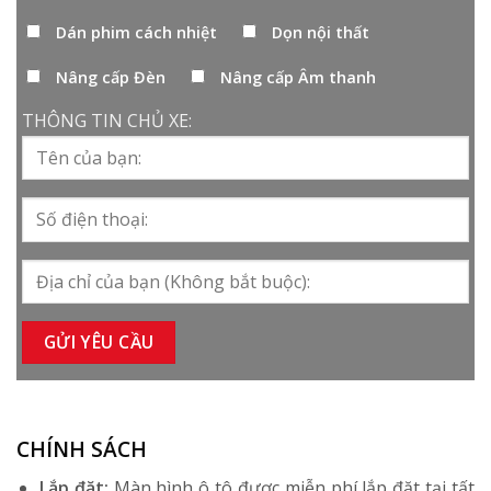
Dán phim cách nhiệt
Dọn nội thất
Nâng cấp Đèn
Nâng cấp Âm thanh
THÔNG TIN CHỦ XE:
CHÍNH SÁCH
Lắp đặt:
Màn hình ô tô được miễn phí lắp đặt tại tất