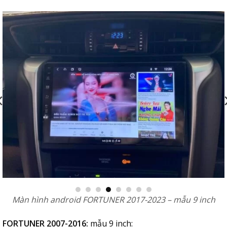
Màn hình android FORTUNER 2017-2023 – mẫu 9 inch
FORTUNER 2007-2016:
mẫu 9 inch: