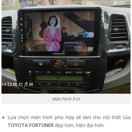
Màn hình 9 in
Lựa chọn màn hình phù hợp sẽ làm cho nội thất của
TOYOTA FORTUNER
đẹp hơn, hiện đại hơn.