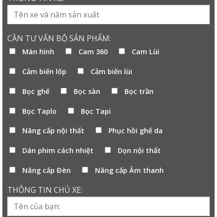
CẦN TƯ VẤN BỘ SẢN PHẨM:
Màn hình
Cam 360
Cam Lùi
Cảm biến lốp
Cảm biến lùi
Bọc ghế
Bọc sàn
Bọc trần
Bọc Taplo
Bọc Tapi
Nâng cấp nội thất
Phục hồi ghế da
Dán phim cách nhiệt
Dọn nội thất
Nâng cấp Đèn
Nâng cấp Âm thanh
THÔNG TIN CHỦ XE: