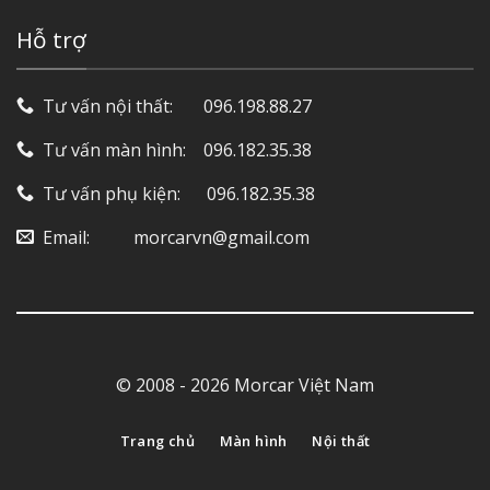
Hỗ trợ
Tư vấn nội thất: ‎ ‎ ‎ ‎ ‎ ‎ 096.198.88.27
Tư vấn màn hình: ‎ ‎ ‎ 096.182.35.38
Tư vấn phụ kiện: ‎ ‎ ‎ ‎‎ ‎ 096.182.35.38
Email: ‎ ‎ ‎ ‎ ‎ ‎ ‎ ‎ ‎ morcarvn@gmail.com
© 2008 - 2026 Morcar Việt Nam
Trang chủ
Màn hình
Nội thất