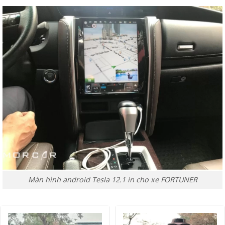
Màn hình android Tesla 12.1 in cho xe FORTUNER