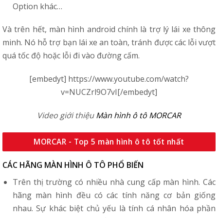
Option khác…
Và trên hết, màn hình android chính là trợ lý lái xe thông
minh. Nó hỗ trợ bạn lái xe an toàn, tránh được các lỗi vượt
quá tốc độ hoặc lỗi đi vào đường cấm.
[embedyt] https://www.youtube.com/watch?
v=NUCZrl9O7vI[/embedyt]
Video giới thiệu
Màn hình ô tô MORCAR
MORCAR - Top 5 màn hình ô tô tốt nhất
CÁC HÃNG MÀN HÌNH Ô TÔ PHỔ BIẾN
Trên thị trường có nhiều nhà cung cấp màn hình. Các
hãng màn hình đều có các tính năng cơ bản giống
nhau. Sự khác biệt chủ yếu là tính cá nhân hóa phần