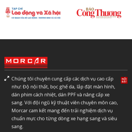
Chúng tôi chuyên cung cấp các dịch vụ cao cấp
như: Độ nội thất, bọc ghế da, lắp đặt màn hình,
dán phim cách nhiệt, dán PPF và nâng cấp xe
sang. Với đội ngũ kỹ thuật viên chuyên môn cao,
Morcar cam kết mang đến trải nghiệm dịch vụ
chuẩn mực cho từng dòng xe hạng sang và siêu
sang.