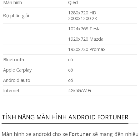
Màn hình
Qled
1280x720 HD
Độ phân giải
2000x1200 2K
1024x768 Tesla
1920x720 Mazda
1920x720 Promax
Bluetooth
có
Apple Carplay
có
Android auto
có
Internet
4G/5G/WiFi
TÍNH NĂNG MÀN HÌNH ANDROID FORTUNER
Màn hình xe android cho xe
Fortuner
sẽ mang đến nhiều