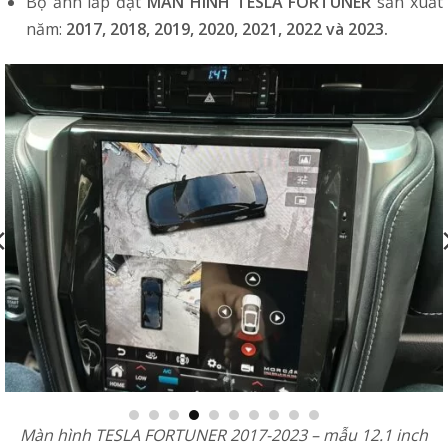
Bộ ảnh lắp đặt
MÀN HÌNH TESLA FORTUNER
sản xuất
năm:
2017, 2018, 2019, 2020, 2021, 2022 và 2023.
Màn hình TESLA FORTUNER 2017-2023 – mẫu 12.1 inch